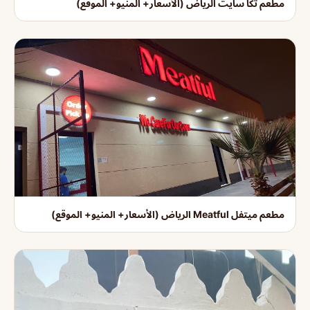
مطعم تكا سايت الرياض (الأسعار+ المنيو+ الموقع)
مطعم ميتفل Meatful الرياض (الأسعار+ المنيو+ الموقع)