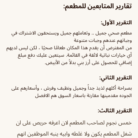
تقارير المتابعين للمطعم:
التقرير الأول:
مطعم صحي جميل .. وتعاملهم جميل ويستحقون الاشتراك في
وجباتهم عندهم وجبات متنوعة
من المفترض أن يقدم هذا المكان طعامًا صحيًا ، لكن ليس لديهم
أي خيارات نباتية لائقة في القائمة. سيتعين عليك دفع مبلغ
إضافي للحصول على أرز بني بدلاً من الأبيض.
التقرير الثاني:
بصراحة أكلهم لذيذ جداً وجميل ونظيف وفرش ، وأسعارهم على
الجوده مقدمينها مقارنة باسعار السوق هم الافضل
التقرير الثالث:
خمس نجوم لصاحب المطعم لان اعرفه حريص على ان
شغل المطعم يكون ولا غلطه وابيه ينبه الموظفين انهم