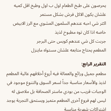
يحرصون على طبخ الطعام اول ب اول وطبخ اقل كميه
علشان يكون الاكل فرش بشكل مستمر
اكثر شي احبه عندهم السلمون المشوي مع الرز الابيض
خاصه اذا كان توه مطبوخ لذيذ
جربت كل شي عندهم كويس حتى البرجر
المطعم يحتاج متابعه علشان مستواه ماينزل
التقرير الرابع:
مطعم جميل ورائع والعمالة فيه أروع أخلاقهم عالية المطعم
لذيذ والأسعار مناسبة جداً لسعر السوق والتنوع موجود في
الوجبات قريب من بودي ماستر الصحافة بل ملاصق له
ليس لهم فروع آخرى المطعم متميز ويستحق التجربة يوجد
اشتراكات شهرية مناسبة