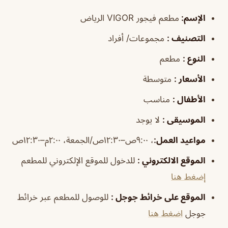
الإسم
:
مطعم فيجور VIGOR الرياض
التصنيف
:
مجموعات/ أفراد
النوع
:
مطعم
الأسعار
:
متوسطة
الأطفال
:
مناسب
الموسيقى
:
لا يوجد
مواعيد العمل
:
، ٩:٠٠ص–١٢:٣٠ص/الجمعة، ٢:٠٠م–١٢:٣٠ص
الموقع الالكتروني
:
للدخول للموقع الإلكتروني للمطعم
إضغط هنا
الموقع على خرائط جوجل
:
للوصول للمطعم عبر خرائط
جوجل
اضغط هنا