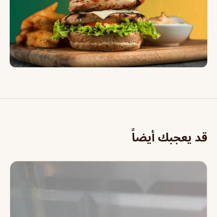
قد يعجبك أيضاً