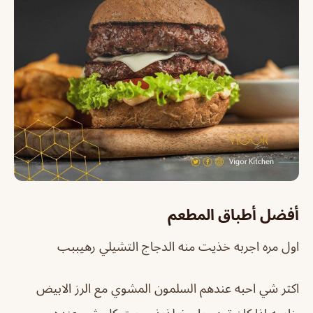
أفضل أطباق المطعم
اول مره اجربه خذيت منه الدجاج التشيلي رهيببب
اكثر شي احبه عندهم السلمون المشوي مع الرز الابيض