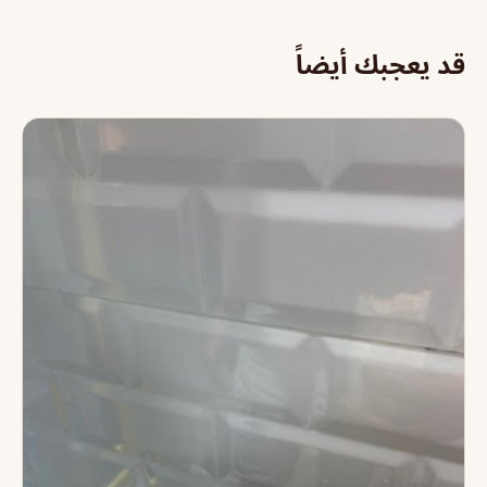
قد يعجبك أيضاً