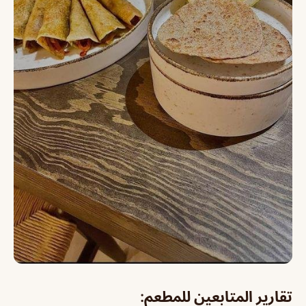
تقارير المتابعين للمطعم: