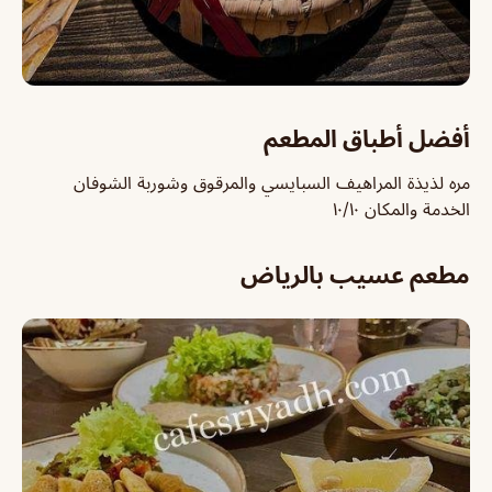
أفضل أطباق المطعم
مره لذيذة المراهيف السبايسي والمرقوق وشوربة الشوفان
الخدمة والمكان ١٠/١٠
مطعم عسيب بالرياض