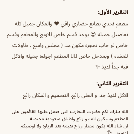
التقرير الأول:
مطعم نجدي بطابع حضاري راقي ❤️ والمكان جميل كله
تفاصيل جميله 😍 يوجد قسم خاص للاونج والمطعم وقسم
خاص لو حاب تحجزه مكون منـ ( مجلس واسع ، طاولات
للعشاء ) وبمدخل خاص 👍🏼 المطعم اجواءه جميله والاكل
فيه جداً لذيذ ✨
التقرير الثاني:
الاكل لذيذ جدا و الحلى رائع. التصميم و المكان رائع
الله يبارك لكم حضرت التجارب التى يعمل عليها القائمون على
المطعم وسيكون المنيو رائع واطباق سعودية مختصة
ان شاء الله يكون ممتاز وراح نقيمه بعد الزياره ولا اوصيكم
اعزموني 👌