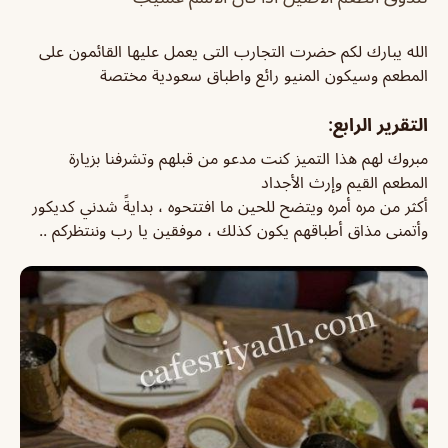
الله يبارك لكم حضرت التجارب التى يعمل عليها القائمون على
المطعم وسيكون المنيو رائع واطباق سعودية مختصة
التقرير الرابع:
مبروك لهم هذا التميز كنت مدعو من قبلهم وتشرفنا بزيارة
المطعم القيم وإرث الأجداد
أكثر من مره أمره ويتضح للحين ما افتتحوه ، بدايةً شدني كديكور
وأتمنى مذاق أطباقهم يكون كذلك ، موفقين يا رب وننتظركم ..