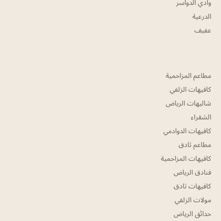
وادي الدواسر
الدرعية
عفيف
مطاعم المزاحمية
كافيهات الزلفي
شاليهات الرياض
الشقراء
كافيهات الدوادمي
مطاعم ثادق
كافيهات المزاحمية
فنادق الرياض
كافيهات ثادق
مولات الزلفي
حدائق الرياض