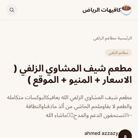
كافيهات الرياض
الرئيسية
/
مطاعم الزلفي
مطاعم الزلفي
مطعم شيف المشاوي الزلفي (
الاسعار + المنيو + الموقع )
مطعم شيف المشاوي الزلفي الله يعافيكالبوكسات متكامله
والطعم لا يقاوملحم الحاشي من ألذ ماذقناوالنظافة
١٠٠٪؜تستحقون الدعم والمدح👍🏻ماشاء الله
ahmed azzazy
a