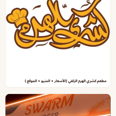
مطعم كشري الهرم الزلفي (الأسعار + المنيو + الموقع )