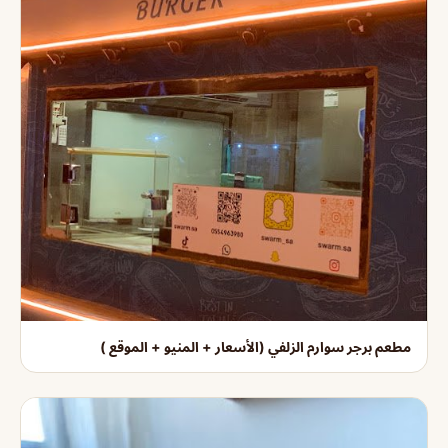
مطعم برجر سوارم الزلفي (الأسعار + المنيو + الموقع )