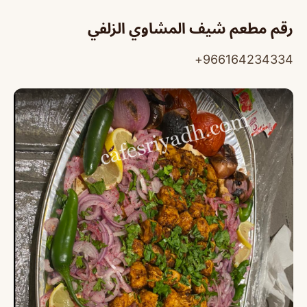
رقم مطعم شيف المشاوي الزلفي
966164234334+