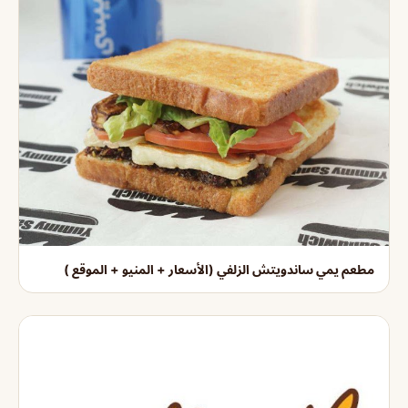
مطعم يمي ساندويتش الزلفي (الأسعار + المنيو + الموقع )