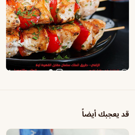
قد يعجبك أيضاً