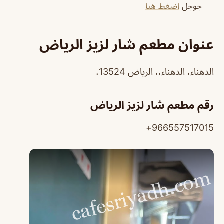
جوجل
اضغط هنا
عنوان مطعم شار لزيز الرياض
الدهناء، الدهناء،، الرياض 13524،
رقم مطعم شار لزيز الرياض
966557517015+