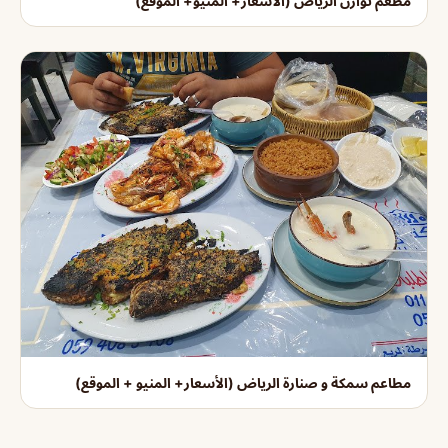
مطعم توارن الرياض (الأسعار+ المنيو+ الموقع)
مطاعم سمكة و صنارة الرياض (الأسعار+ المنيو + الموقع)