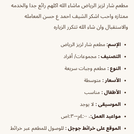
مطعم شار لزيز الرياض ماشاء الله اكلهم رائع جدا والخدمه
ممتازه واحب اشكر الشيف احمد ع حسن المعامله
والاستقبال وان شاء الله تتكرر الزياره
الإسم
:
مطعم شار لزيز الرياض
التصنيف
:
مجموعات/ أفراد
النوع
:
مطعم وجبات سريعة
الأسعار
:
متوسطة
الأطفال
:
مناسب
الموسيقى
:
لا يوجد
مواعيد العمل
:
، ٤:٠٠م–١:٣٠ص
الموقع على خرائط جوجل
:
للوصول للمطعم عبر خرائط