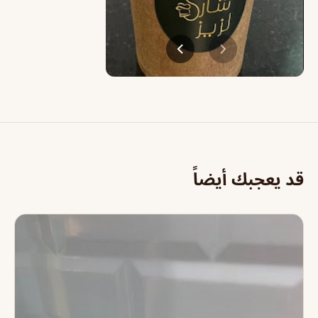
قد يعجبك أيضاً