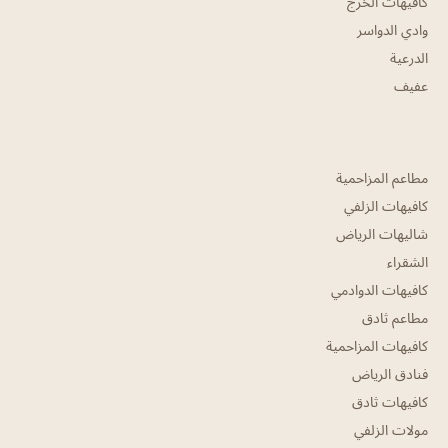
كافيهات الخرج
وادي الدواسر
الدرعية
عفيف
مطاعم المزاحمية
كافيهات الزلفي
شاليهات الرياض
الشقراء
كافيهات الدوادمي
مطاعم ثادق
كافيهات المزاحمية
فنادق الرياض
كافيهات ثادق
مولات الزلفي