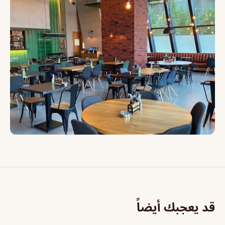
قد يعجبك أيضاً