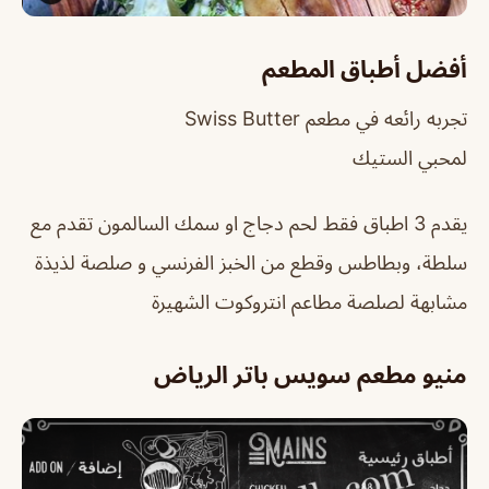
أفضل أطباق المطعم
تجربه رائعه في مطعم Swiss Butter
لمحبي الستيك
يقدم 3 اطباق فقط لحم دجاج او سمك السالمون تقدم مع
سلطة، وبطاطس وقطع من الخبز الفرنسي و صلصة لذيذة
مشابهة لصلصة مطاعم انتروكوت الشهيرة
منيو مطعم سويس باتر الرياض