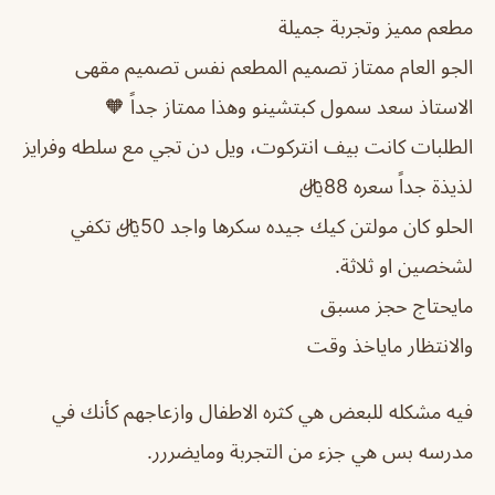
مطعم مميز وتجربة جميلة
الجو العام ممتاز تصميم المطعم نفس تصميم مقهى
الاستاذ سعد سمول كبتشينو وهذا ممتاز جداً 🧡
الطلبات كانت بيف انتركوت، ويل دن تجي مع سلطه وفرايز
لذيذة جداً سعره 88﷼
الحلو كان مولتن كيك جيده سكرها واجد 50﷼ تكفي
لشخصين او ثلاثة.
مايحتاج حجز مسبق
والانتظار ماياخذ وقت
فيه مشكله للبعض هي كثره الاطفال وازعاجهم كأنك في
مدرسه بس هي جزء من التجربة ومايضررر.