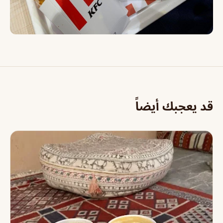
قد يعجبك أيضاً