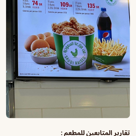
تقارير المتابعين للمطعم :