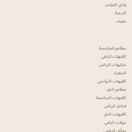
وادي الدواسر
الدرعية
عفيف
مطاعم المزاحمية
كافيهات الزلفي
شاليهات الرياض
الشقراء
كافيهات الدوادمي
مطاعم ثادق
كافيهات المزاحمية
فنادق الرياض
كافيهات ثادق
مولات الزلفي
حدائق الرياض