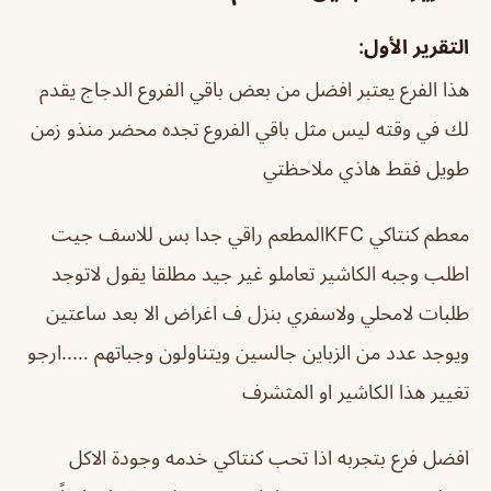
التقرير الأول:
هذا الفرع يعتبر افضل من بعض باقي الفروع الدجاج يقدم
لك في وقته ليس مثل باقي الفروع تجده محضر منذو زمن
طويل فقط هاذي ملاحظتي
معطم كنتاكي KFCالمطعم راقي جدا بس للاسف جيت
اطلب وجبه الكاشير تعاملو غير جيد مطلقا يقول لاتوجد
طلبات لامحلي ولاسفري بنزل ف اغراض الا بعد ساعتين
ويوجد عدد من الزباين جالسين ويتناولون وجباتهم …..ارجو
تغيير هذا الكاشير او المثشرف
افضل فرع بتجربه اذا تحب كنتاكي خدمه وجودة الاكل