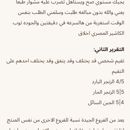
يجيك مستوي صح ويستاهل تضرب عليه مشوار طبعاً
يعني والله بدون مبالغه طلبت وسلمني الطلب بنفس
الوقت استغربة من هالسرعه في دقيقتين والجوده توب
الكاشير المصري اخلاق
التقرير الثاني:
تقيم شخصي قد يختلف وقد يتفق وقد يختلف احدهم على
التقيم
4/5 الزنجر البارد
5|5 الزنجر الحار
4|5 الجبن السائل
يعد من الفروع الجيدة نسبة للفروع الاخرى من نفس المنتج