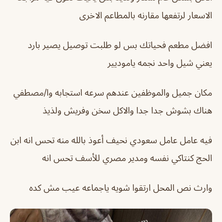
الاسعار لرتفعها مقارنه بالمطاعم الاخرى
افضل مطعم فحياتك بس لو طلبت توصيل يصير بارد
يعني شيل واحد نجمه ياموديير
مكان جميل والموظفين عندهم سرعه استجابه وا/مصطفي
هناك بشوش جدا جدا والاكل سخن وفريش ولذيذ
فيه عامل عامل سعودي نحيف أعوذ بالله منه تحس انه ابن
الحج كنتاكي نفسه ومدير مصري للأسف تحس انه
وارث نص المحل ارتقوا شويه ياجماعه عيب مش كده