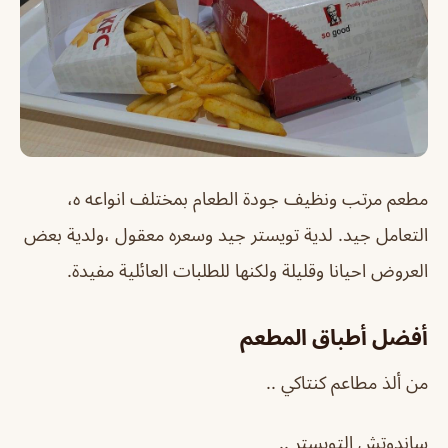
مطعم
مرتب ونظيف جودة الطعام بمختلف انواعه ه،
التعامل جيد. لدية تويستر جيد وسعره معقول ،ولدية بعض
العروض احيانا وقليلة ولكنها للطلبات العائلية مفيدة.
أفضل أطباق المطعم
من ألذ مطاعم كنتاكي ..
ساندوتش التويستر ..