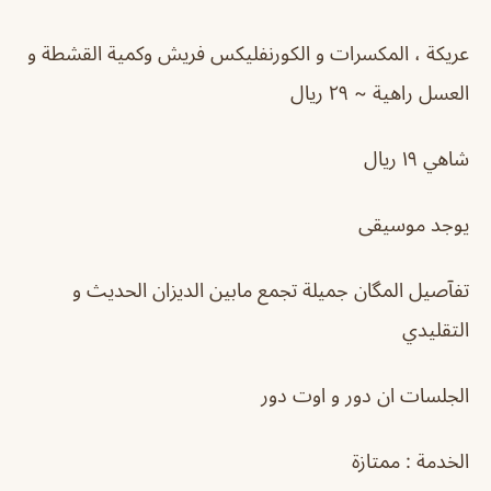
عريكة ، المكسرات و الكورنفليكس فريش وكمية القشطة و
العسل راهية ~ ٢٩ ريال
شاهي ١٩ ريال
يوجد موسيقى
تفآصيل المگان جميلة تجمع مابين الديزان الحديث و
التقليدي
الجلسات ان دور و اوت دور
الخدمة : ممتازة