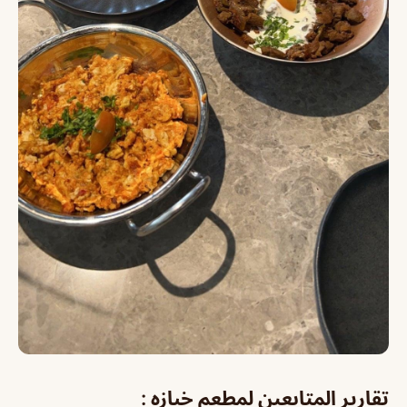
تقارير المتابعين لمطعم خبازه :