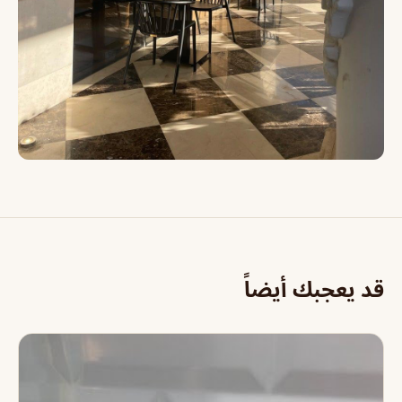
قد يعجبك أيضاً