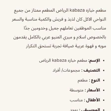
مطعم خبازه kabaza الرياض
المطعم ممتاز من جميع
النواحي الاكل كان لذيذ و فريش والكمية مناسبة والسعر
مناسب الموظفين تعاملهم جميل وخدومين جدًا
بالخصوص اسلام و ميري المنيو عربي بالكامل يقدمون
مويه و قهوة عربية ضيافة تجربة تستحق التكرار
الإسم
:
مطعم خبازه kabaza الرياض
التصنيف
:
مجموعات/ أفراد
النوع
:
مطعم
الأسعار
:
متوسطة
الأطفال
:
مناسب
الموسيقى
:
يوجد