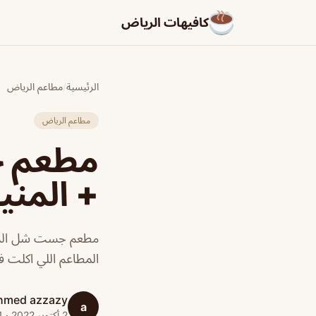
كافيهات الرياض
الرئيسية
/
مطاعم الرياض
مطاعم الرياض
مطعم ج
+ المنيو
مطعم جست شل الرياض
المطاعم اللي اكلت 
hmed azzazy
a
2 أكتوبر 2022 · 1 دقائق قراءة