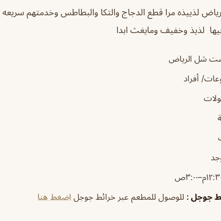
رياض
لذييذه مرا قطع الدجاج والتكا والبطاطس وخدمتهم سريعه ما
فيها لذيذ وخفيف ومايغث ابدا
ت شل الرياض
ات/ أفراد
لات
جد
ئط جوجل
:
للوصول للمطعم عبر خرائط جوجل
اضغط هنا