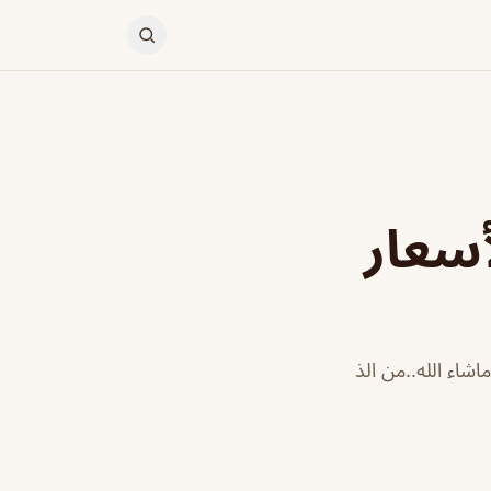
سعار
اء الله..من الذ