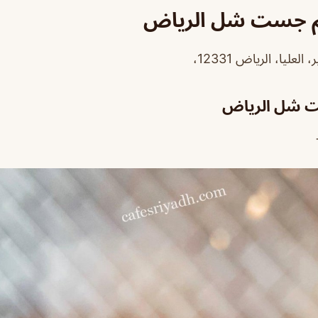
م جست شل الرياض
ليا، الرياض 12331،
 شل الرياض