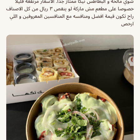
شوي مالحه و البطاطس تيكا ممتاز جدا. الاسعار مرتفعه قليلا
خصوصا على مطعم مش ماركة لو ينقص ٣ ريال من كل الاصناف
راح تكون قيمة افضل ومنافسه مع المنافسين المعروفين و اللي
ارخص