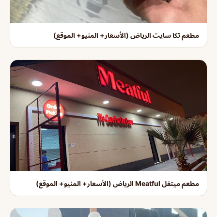
مطعم تكا سايت الرياض (الأسعار+ المنيو+ الموقع)
مطعم ميتفل Meatful الرياض (الأسعار+ المنيو+ الموقع)