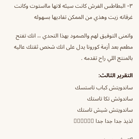
٣- البطاطس الفرش كانت سيئه لانها مااستوت وكانت
غرقانه زيت وهذي من الممكن تفاديها بسهوله
واتمنى التوفيق لهم والصمود بهذا التحدي ،، انك تفتح
مطعم بعد أزمة كورونا يدل على انك شخص ثقتك عاليه
بالمنتج اللي راح تقدمه .
التقرير الثالث:
ساندويتش كباب تاستسك
ساندوتش تكا تاستك
ساندويتش شيش تاستك
لذيذ جدا جدا جدا ❤️‍🔥❤️‍🔥❤️‍🔥