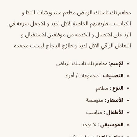
مطعم تك تاستك الرياض
مظعم سندويشات للتكا و
الكباب ب طريقتهم الخاصة الاكل لذيذ و الاجمل سرعه في
الرد على الاتصال و الخدمه من موظفين الاستقبال و
التعامل الراقي الاكل لذيذ و طازج الدجاج ليست مجمده
الإسم
:
مطعم تك تاستك الرياض
التصنيف
:
مجموعات/ أفراد
النوع
:
مطعم
الأسعار
:
متوسطة
الأطفال
:
مناسب
الموسيقى
:
لا يوجد
مواعيد العمل
:
١:٠٠م–٢:٠٠ص