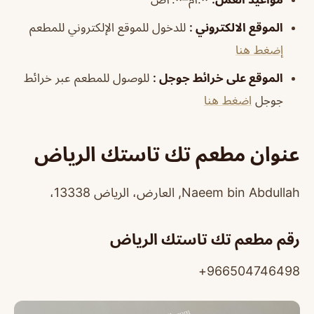
الموقع الالكتروني
:
للدخول للموقع الإلكتروني للمطعم
إضغط هنا
الموقع على خرائط جوجل
:
للوصول للمطعم عبر خرائط
جوجل
اضغط هنا
عنوان مطعم تك تاستك الرياض
Naeem bin Abdullah, العارض، الرياض 13338،
رقم مطعم تك تاستك الرياض
966504746498+