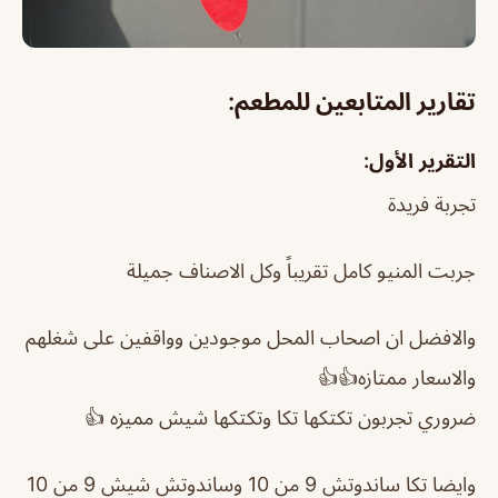
تقارير المتابعين للمطعم:
التقرير الأول:
تجربة فريدة
جربت المنيو كامل تقريباً وكل الاصناف جميلة
والافضل ان اصحاب المحل موجودين وواقفين على شغلهم
والاسعار ممتازه👍👍
ضروري تجربون تكتكها تكا وتكتكها شيش مميزه 👍
وايضا تكا ساندوتش 9 من 10 وساندوتش شيش 9 من 10