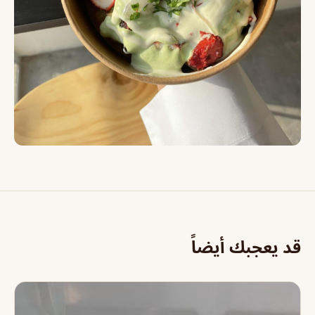
قد يعجبك أيضاً