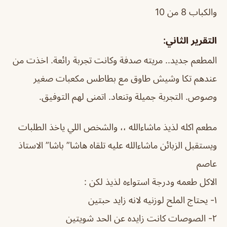
والكباب 8 من 10
التقرير الثاني:
المطعم جديد.. مريته صدفة وكانت تجربة رائعة. اخذت من
عندهم تكا وشيش طاوق مع بطاطس مكعبات صغير
وصوص. التجربة جميلة وتنعاد. اتمنى لهم التوفيق.
مطعم اكله لذيذ ماشاءالله ،، والشخص اللي ياخذ الطلبات
ويستقبل الزبائن ماشاءالله عليه تلقاه هاشا” باشا” الاستاذ
عاصم
الاكل طعمه ودرجة استواءه لذيذ لكن :
١- يحتاج الملح لوزنيه لانه زايد حبتين
٢- الصوصات كانت زايده عن الحد شويتين