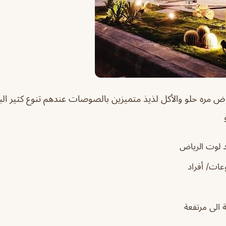
ياض
مره حلو والأكل لذيذ متميزين بالصوصات عندهم تنوع كثير ال
 لوت الرياض
ات/ أفراد
الى مرتفعة