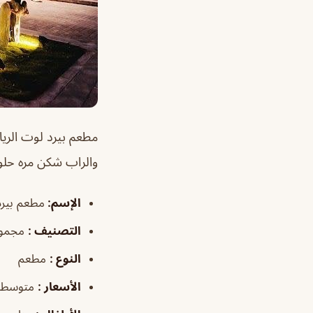
مطعم بيرد لوت الر
والراب شكن مره حلو
الإسم
:
مطعم بيرد
التصنيف
:
مجموع
النوع
:
مطعم
الأسعار
:
متوسطة 