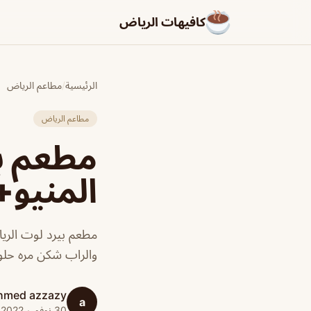
كافيهات الرياض
الرئيسية
/
مطاعم الرياض
مطاعم الرياض
مطعم بي
المنيو+
مطعم بيرد لوت الري
والراب شكن مره حلو
hmed azzazy
a
30 نوفمبر 2022 · 1 دقائق قراءة