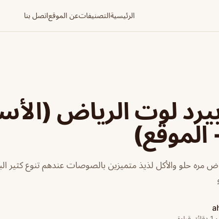
الرئيسية
التصنيفات
عن الموقع
اتصل بنا
رد لوت الرياض (الأس
 الموقع)
اض مره حلو والأكل لذيذ متميزين بالصوصات عندهم تنوع كثير ال
a