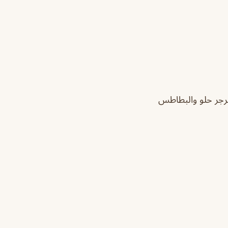
برجر حلو والبطاطس