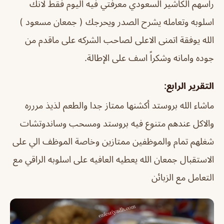
راسهم الكاشير السعودي معرفتي فيه اليوم فقط لانك
اسلوبه وتعامله يشرح الصدر ويحرجك ( جمعان مسعود )
الله يوفقة اتمنى الاعلى لصاحب الشركه على ماقدم من
جوده وامانه وشكراً اسف على الإطالة.
التقرير الرابع:
ماشاء الله بروستد أكشنها ممتاز جدا والطعم لذيذ مررره
والاكل عندهم متنوع فيه بروستد ومسحب وساندوتشات
شغلهم تمام والموظفين ممتازين وخاصة الموظف الي على
الاستقبال جمعان الله يعطيه العافيه على اسلوبه الراقي مع
التعامل مع الزبائن