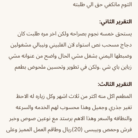
الثوم ماتكفي حق الي طلبته
التقرير الثاني:
يستحق خمسه نجوم بصراحه ولكن اخر مره طلبت كان
دجاج مسحب نص استواء لان الفلبيني ونيبالي مشغولين
وضبطها اليمني بشغل مشي الحال واضح من عنوانه مشي
زباين باي شي .ولكن في تطوير وتحسين ملحوض بطعم
التقرير الثالث:
المطعم اكل منه اكثر من ثلاث اشهر وكل زياره له الاحظ
تغير جذري وجميل وهذا محسوب لهم الخدمه والسرعه
والنظافه والسعر وهذا الاهم برستد مع نوعين صوص وخبر
فرش وحمص وبيبسى (20)ريال وطاقم العمل المميز وعلى