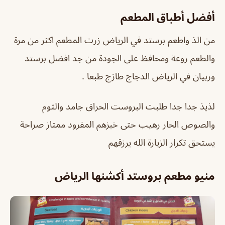
أفضل أطباق المطعم
من الذ واطعم برستد في الرياض زرت المطعم اكثر من مرة
والطعم روعة ومحافظ على الجودة من جد افضل برستد
وربيان في الرياض الدجاج طازج طبعا .
لذيذ جدا جدا طلبت البروست الحراق جامد والثوم
والصوص الحار رهيب حتى خبزهم المفرود ممتاز صراحة
يستحق تكرار الزيارة الله يرزقهم
منيو مطعم بروستد أكشنها الرياض