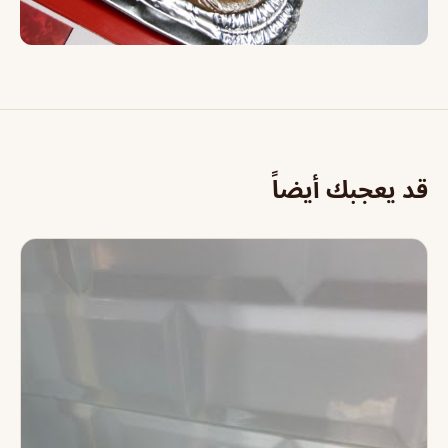
قد يعجبك أيضاً