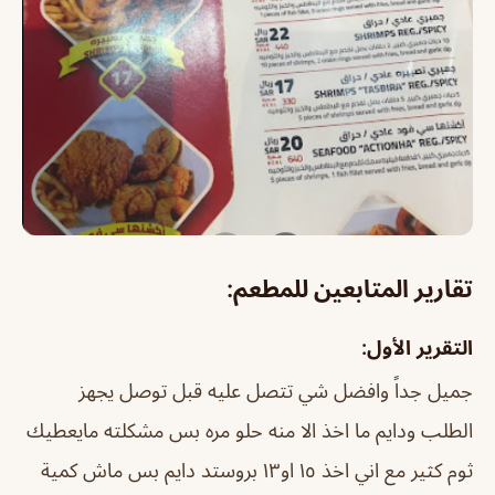
تقارير المتابعين للمطعم:
التقرير الأول:
جميل جداً وافضل شي تتصل عليه قبل توصل يجهز
الطلب ودايم ما اخذ الا منه حلو مره بس مشكلته مايعطيك
ثوم كثير مع اني اخذ ١٥ او١٣ بروستد دايم بس ماش كمية