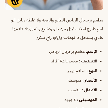
مطعم برجربال الرياض
الطعم والريحه ولا غلطه وباين انو
لحم طازج اخذت تربل مره حلو ويشبع والموزريلا طعمها
عادي يستحق 5 نجمات وزياره راح تتكرر
الإسم
:
مطعم برجربال الرياض
التصنيف
:
مجموعات/ أفراد
النوع
:
مطعم برجر
الأسعار
:
متوسطة
الأطفال
:
مناسب
الموسيقى
:
لا يوجد