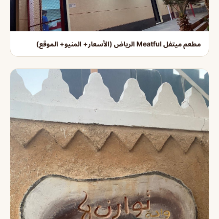
مطعم ميتفل Meatful الرياض (الأسعار+ المنيو+ الموقع)