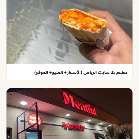
مطعم تكا سايت الرياض (الأسعار+ المنيو+ الموقع)