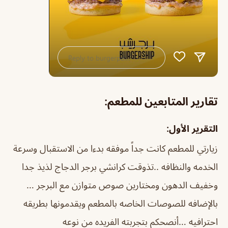
تقارير المتابعين للمطعم:
التقرير الأول:
زيارتي للمطعم كانت جداً موفقه بدءا من الاستقبال وسرعة
الخدمه والنظافه ..تذوقت كرانشي برجر الدجاج لذيذ جدا
وخفيف الدهون ومختارين صوص متوازن مع البرجر …
بالإضافه للصوصات الخاصه بالمطعم ويقدمونها بطريقه
احترافيه …أنصحكم بتجربته الفريده من نوعه