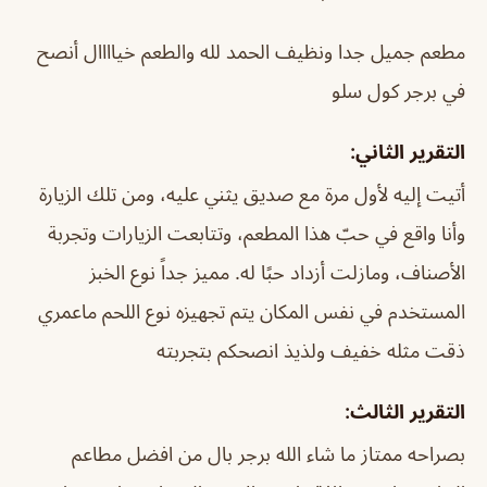
مطعم جميل جدا ونظيف الحمد لله والطعم خياااال أنصح
في برجر كول سلو
التقرير الثاني:
أتيت إليه لأول مرة مع صديق يثني عليه، ومن تلك الزيارة
وأنا واقع في حبّ هذا المطعم، وتتابعت الزيارات وتجربة
الأصناف، ومازلت أزداد حبًا له. مميز جداً نوع الخبز
المستخدم في نفس المكان يتم تجهيزه نوع اللحم ماعمري
ذقت مثله خفيف ولذيذ انصحكم بتجربته
التقرير الثالث:
بصراحه ممتاز ما شاء الله برجر بال من افضل مطاعم