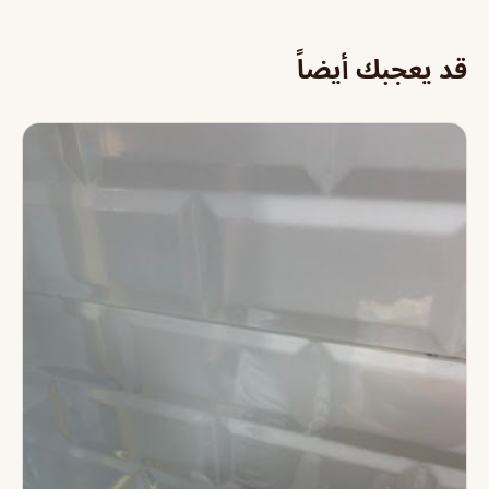
قد يعجبك أيضاً