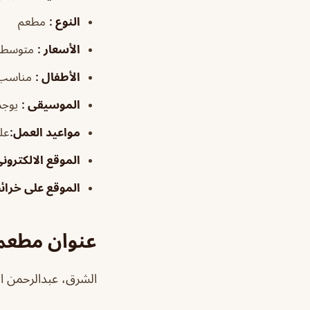
النوع
:
مطعم
الأسعار
:
متوسطة
الأطفال
:
مناسب
الموسيقى
:
يوجد
مواعيد العمل
:
على 
الموقع الالكترون
الموقع على خرا
عنوان مطعم
الشرق، عبدالرحمن الغافقي مخرج 11 امتداد 