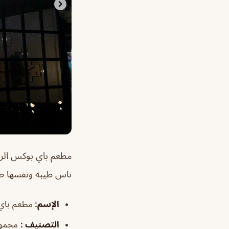
مطعم باي بوكس ال
ناس طيبه ونفسها طي
الإسم
:
مطعم باي
التصنيف
:
مجموع