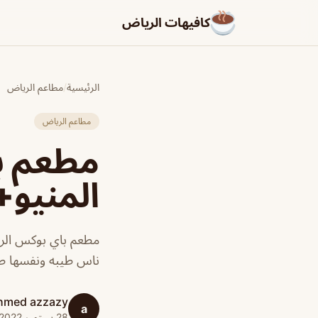
كافيهات الرياض
الرئيسية
/
مطاعم الرياض
مطاعم الرياض
مطعم ب
المنيو+
مطعم باي بوكس الري
ناس طيبه ونفسها ط
hmed azzazy
a
28 سبتمبر 2022 · 1 دقائق قراءة