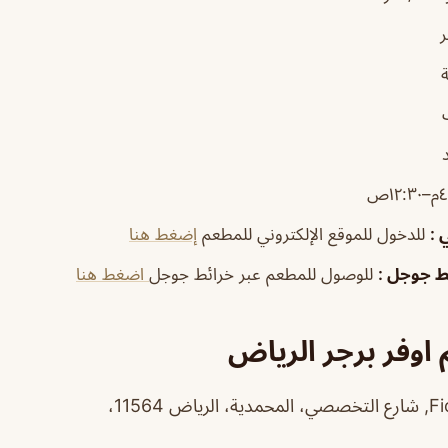
١٢:ص
ي
:
للدخول للموقع الإلكتروني للمطعم
إضغط هنا
ئط جوجل
:
للوصول للمطعم عبر خرائط جوجل
اضغط هنا
اوفر برجر الرياض
11564،