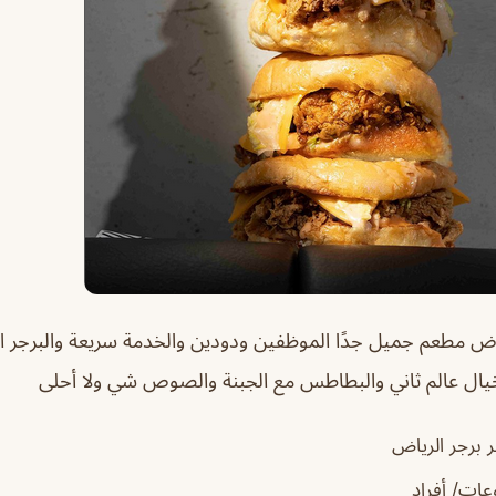
ياض
مطعم جميل جدًا الموظفين ودودين والخدمة سريعة والبرجر ا
خيال عالم ثاني والبطاطس مع الجبنة والصوص شي ولا أحلى
 برجر الرياض
ات/ أفراد