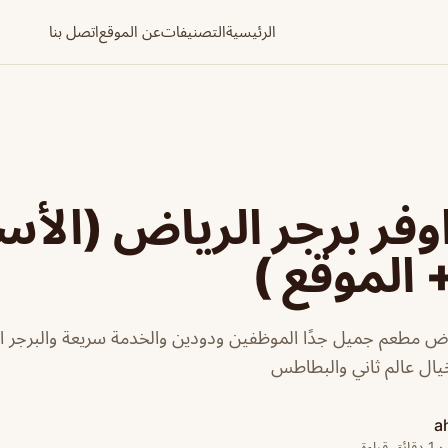
الرئيسية
التصنيفات
عن الموقع
اتصل بنا
فر برجر الرياض (الأس
 الموقع )
ياض مطعم جميل جدًا الموظفين ودودين والخدمة سريعة والبرجر ا
يال عالم ثاني والبطاطس
a