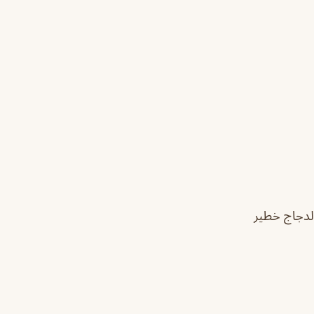
لدجاج خطير