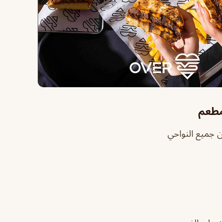
مطعم
 جميع النواحي