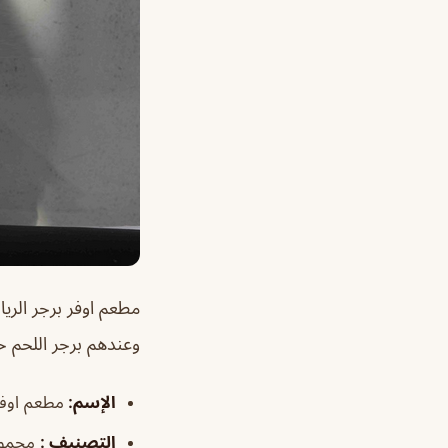
مطعم اوفر برجر الر
وعندهم برجر اللحم 
الإسم
:
مطعم اوفر
التصنيف
:
مجموع