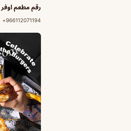
رقم مطعم اوفر 
966112071194+