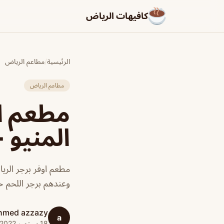
كافيهات الرياض
الرئيسية
/
مطاعم الرياض
مطاعم الرياض
مطعم او
المنيو +
مطعم اوفر برجر الر
وعندهم برجر اللحم خ
hmed azzazy
a
18 سبتمبر 2022 · 1 دقائق قراءة