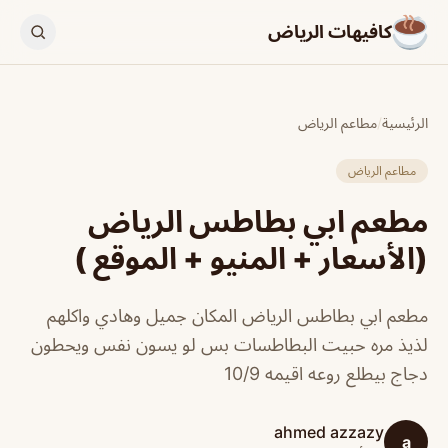
كافيهات الرياض
الرئيسية
/
مطاعم الرياض
مطاعم الرياض
مطعم ابي بطاطس الرياض
(الأسعار + المنيو + الموقع )
مطعم ابي بطاطس الرياض المكان جميل وهادي واكلهم
لذيذ مره حبيت البطاطسات بس لو يسون نفس ويحطون
دجاج بيطلع روعه اقيمه 10/9
ahmed azzazy
a