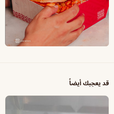
قد يعجبك أيضاً