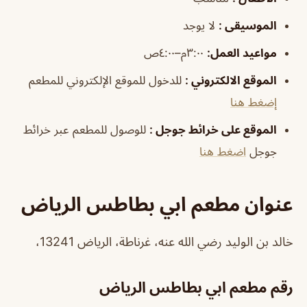
الموسيقى
:
لا يوجد
مواعيد
العمل
:
٣:٠٠م–٤:٠٠ص
الموقع الالكتروني
:
للدخول للموقع الإلكتروني للمطعم
إضغط هنا
الموقع على خرائط جوجل
:
للوصول للمطعم عبر خرائط
جوجل
اضغط هنا
عنوان مطعم ابي بطاطس الرياض
خالد بن الوليد رضي الله عنه، غرناطة، الرياض 13241،
رقم مطعم ابي بطاطس الرياض