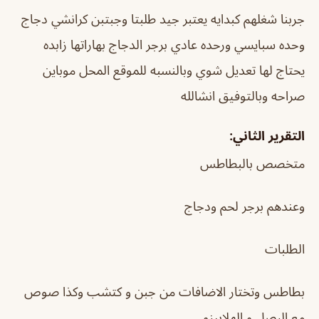
جربنا شغلهم كبدايه يعتبر جيد طلبتا وجبتبن كرانشي دجاج
وحده سبايسي ورحده عادي برجر الدجاج بهاراتها زابده
يحتاج لها تعديل شوي وبالنسبه للموقع المحل موباين
صراحه وبالتوفيق انشالله
التقرير الثاني:
متخصص بالبطاطس
وعندهم برجر لحم ودجاج
الطلبات
بطاطس وتختار الاضافات من جبن و كتشب وكذا صوص
مع البصل و الهلابينو