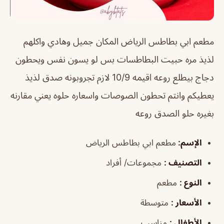
مطعم ابي بطاطس الرياض
المكان جميل وهادي واكلهم
لذيذ مره حبيت البطاطسات بس لو يسون نفس ويحطون
دجاج بيطلع روعه اقيمه 10/9 لازم تجروبونه صدق لذيذ
يعطيكم وانتم تحطون الصوصات واسعاره حلوه يعني مقارنه
بغيره حلو الصدق روعه
الإسم
:
مطعم ابي بطاطس الرياض
التصنيف
:
مجموعات/ أفراد
النوع
:
مطعم
الأسعار
:
متوسطة
الأطفال
:
مناسب