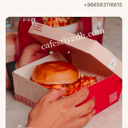
966563116615+