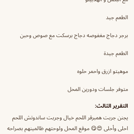
الطعم جيد
برجر دجاج مغفوصه دجاج برسكت مع صوص وحبن
الطعم جيدة
موهيتو ازرق واحمر حلوه
متوفر جلسات ودورين المحل
التقرير الثالث:
يجنن جربت همبرقر اللحم خيال وجربت ساندوتش اللحم
احلى وأحلى 😍😋 موقع المحل ولوحتهم ظالمينهم بصراحه