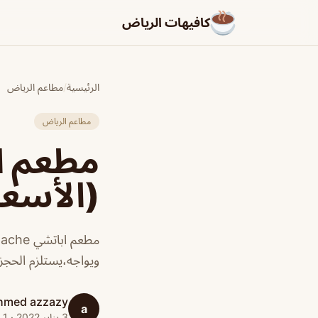
كافيهات الرياض
الرئيسية
/
مطاعم الرياض
مطاعم الرياض
(الأسعا
ويواجه،يستلزم الحجز وم
hmed azzazy
a
3 يناير 2022 · 1 دقائق قراءة