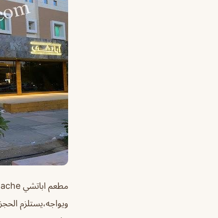
مطعم اباتشي Apache الرياض