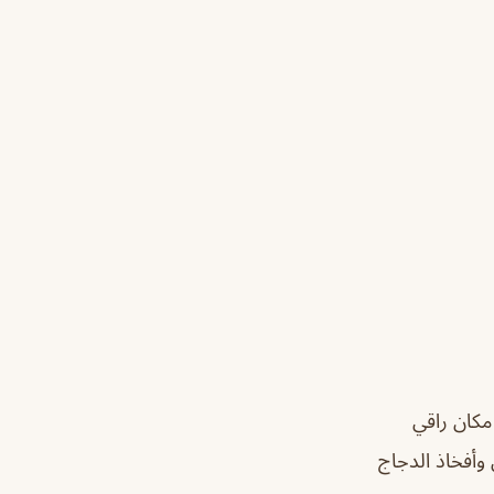
مكان راقي
 وستيك الترافل وأفخاذ الدجاج