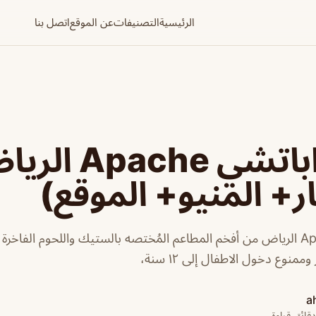
الرئيسية
التصنيفات
عن الموقع
اتصل بنا
مطعم اباتشي Apache
ر+ المنيو+ الموقع)
مطعم اباتشي Apache الرياض من أفخم المطاعم المُختصه بالستيك واللحوم الفاخ
منوع دخول الاطفال إلى ١٢ سنة،
a