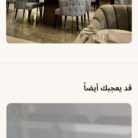
قد يعجبك أيضاً