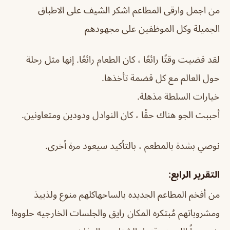
من اجمل وارقى المطاعم اشكر الشيف على الاطباق
الجميلة وكل الموظفين على مجهودهم
لقد قضيت وقتًا رائعًا ، كان الطعام رائعًا. إنها مثل رحلة
حول العالم مع كل قضمة تأخذها.
خيارات السلطة مذهلة.
أحببت الجو هناك حقًا ، كان النوادل ودودين ومتعاونين.
نوصي بشدة بالمطعم ، بالتأكيد سيعود مرة أخرى.
التقرير الرابع:
من أفخم المطاعم الجديده بالساحهاكلهم منوع ولذييذ
ومشروباتهم مُبتكره المكان رايق والجلسات الخارجيه حلووه!