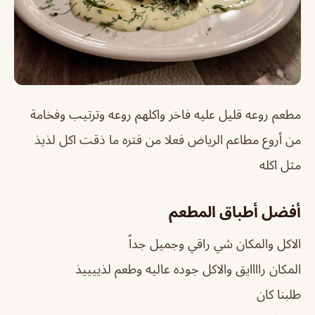
مطعم روعه قليل عليه فاخر واكلهم روعه وترتيب وفخامة
من أروع مطاعم الرياض فعلا من فتره ما ذقت اكل لذيذ
مثل اكله
أفضل أطباق المطعم
الاكل والمكان شي راقي وجميل جداً
المكان راااايق والاكل جوده عاليه وطعم لذييييذ
طلبنا كان