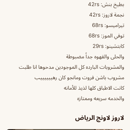
بطيخ بنش: 42rs
نجمة لاروز: 42rs
تيراميسو: 68rs
توفي الموز: 68rs
كابتشينو: 29rs
والحلى والقهوه جداً مضبوطة
والمشروبات البارده كل الموجودين مدحوها انا طلبت
مشروب باشن فروت ومانجو كان رهييييييب
كانت الاطباق كلها لذيذ للأمانه
والخدمه سريعه وممتازه
لاروز لاونج الرياض