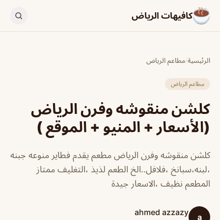
كافيهات الرياض
الرئيسية
/
مطاعم الرياض
مطاعم الرياض
كلشن منقوشه وفرن الرياض
(الأسعار + المنيو + الموقع )
كلشن منقوشه وفرن الرياض مطعم يقدم فطاير منوعه جبنه
،لبنه،سبانخ ،فلافل..الخ الطعم لذيذ ،التغليف ممتاز
المطعم نظيف ،الاسعار جيدة
ahmed azzazy
a