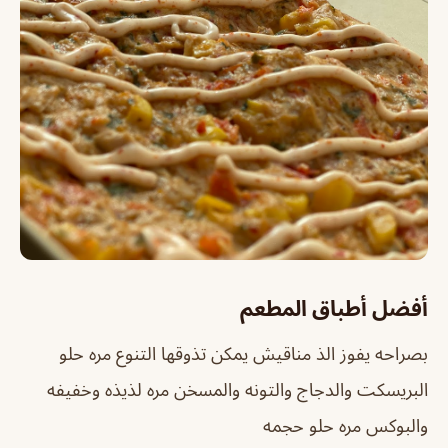
أفضل أطباق المطعم
بصراحه يفوز الذ مناقيش يمكن تذوقها التنوع مره حلو
البريسكت والدجاج والتونه والمسخن مره لذيذه وخفيفه
والبوكس مره حلو حجمه