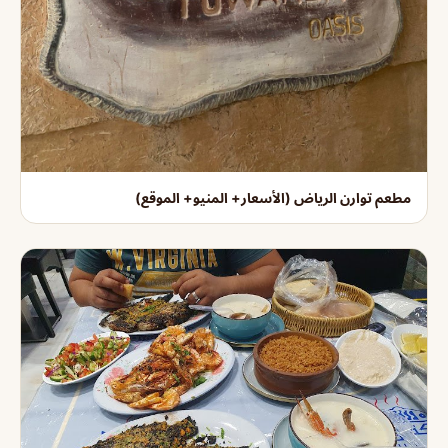
مطعم توارن الرياض (الأسعار+ المنيو+ الموقع)