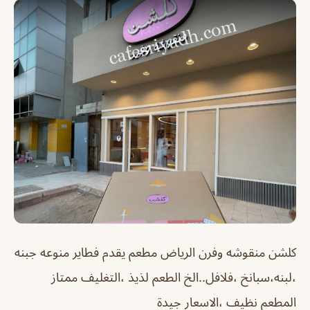
كلشن منقوشه وفرن الرياض
مطعم يقدم فطاير منوعه جبنه
،لبنه،سبانخ ،فلافل..الخ الطعم لذيذ ،التغليف ممتاز
المطعم نظيف ،الاسعار جيدة