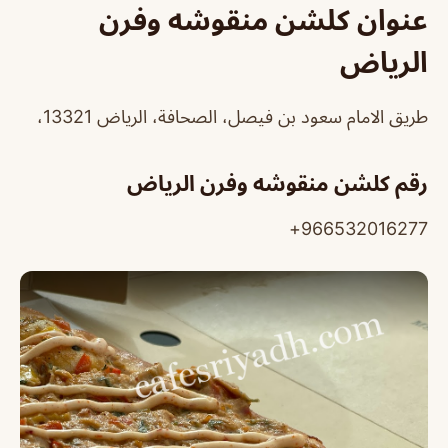
عنوان كلشن منقوشه وفرن
الرياض
طريق الامام سعود بن فيصل، الصحافة، الرياض 13321،
رقم كلشن منقوشه وفرن الرياض
966532016277+