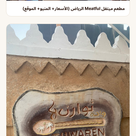
مطعم ميتفل Meatful الرياض (الأسعار+ المنيو+ الموقع)