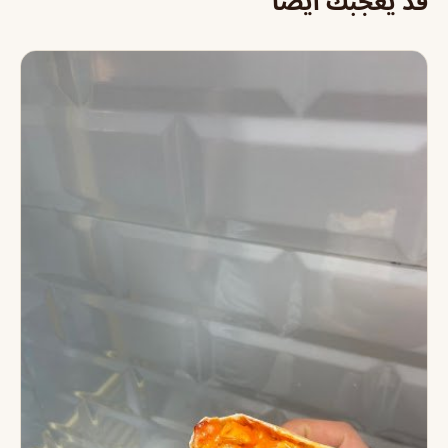
قد يعجبك أيضاً