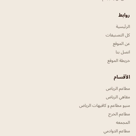
روابط
الرئيسية
كل التصنيفات
عن الموقع
اتصل بنا
خريطة الموقع
الأقسام
مطاعم الرياض
مقاهي الرياض
منيو مطاعم و كافيهات الرياض
مطاعم الخرج
المجمعه
مطاعم الدوادمي