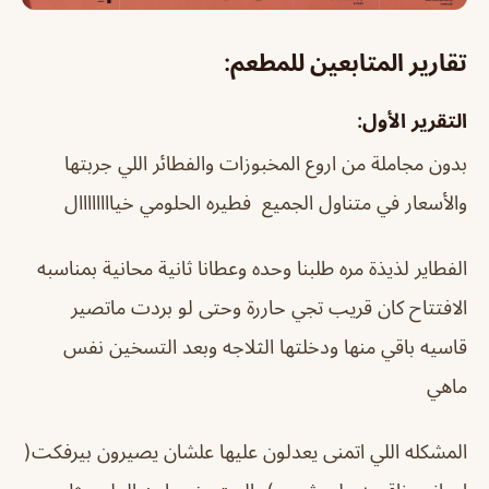
تقارير المتابعين للمطعم:
التقرير الأول:
بدون مجاملة من اروع المخبوزات والفطائر اللي جربتها
والأسعار في متناول الجميع فطيره الحلومي خياااااااال
الفطاير لذيذة مره طلبنا وحده وعطانا ثانية محانية بمناسبه
الافتتاح كان قريب تجي حاررة وحتى لو بردت ماتصير
قاسيه باقي منها ودخلتها الثلاجه وبعد التسخين نفس
ماهي
المشكله اللي اتمنى يعدلون عليها علشان يصيرون بيرفكت(