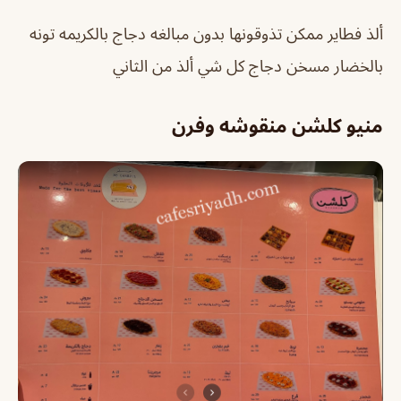
ألذ فطاير ممكن تذوقونها بدون مبالغه دجاج بالكريمه تونه
بالخضار مسخن دجاج كل شي ألذ من الثاني
منيو كلشن منقوشه وفرن