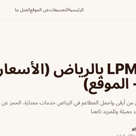
الرئيسية
التصنيفات
عن الموقع
اتصل بنا
مطعم LPM بالرياض (الأسعا
 الموقع)
 بالرياض من أرقى واجمل المطاعم في الرياض خدمات ممتازة، الحجز ع
 جميلة وللمزيد تابعنا
a