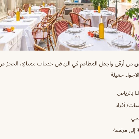
من أرقى واجمل المطاعم في الرياض خدمات ممتازة، الحجز عن
لاجواء جميلة
ات/ أفراد
سي
إلى مرتفعة