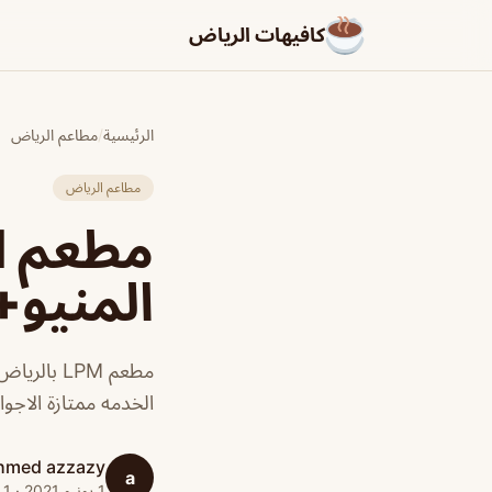
كافيهات الرياض
الرئيسية
/
مطاعم الرياض
مطاعم الرياض
المنيو+
مطعم LPM
الخدمه ممتازة الاجواء
hmed azzazy
a
1 يونيو 2021 · 1 دقائق قراءة