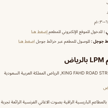
١٠:م
ي
:
للدخول للموقع الإلكتروني للمطعم
إضغط هنا
ئط جوجل
:
للوصول للمطعم عبر خرائط جوجل
اضغط هنا
اض
مطاعم الباريسية الراقية بصوت الاغاني الفرنسية الرائعة تجربة جم