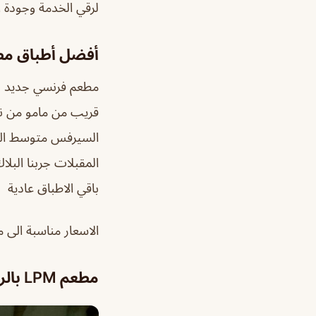
لرقي الخدمة وجودة ا
أفضل أطباق مطعم LPM ب
مطعم فرنسي جديد ب
قريب من مامو من نا
السيرفس متوسط ال
المقبلات جربنا البلا
باقي الاطباق عادية
الاسعار مناسبة الى م
مطعم LPM بالرياض