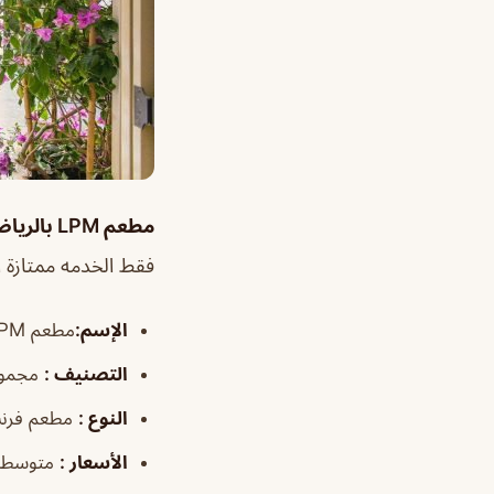
مطعم LPM بالرياض
فقط الخدمه ممتازة ا
الإسم
:
مطعم LPM بالرياض
التصنيف
:
مجموع
النوع
:
مطعم فرن
الأسعار
:
متوسطة 