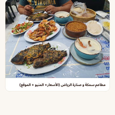
مطاعم سمكة و صنارة الرياض (الأسعار+ المنيو + الموقع)