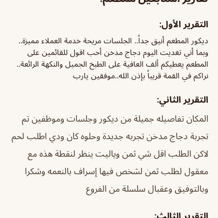
التقرير الأول:
ديكور المطعم أنيق جداً.. الجلسات مريحة خدمة العملاء مميزة..
وبما أني تغديت اليوم دجاج مدخن أحب اقول للقائمين على
المطعم يعطيكم ألف العافية على الطبخ الجميل والنكهة الرائعة..
نراكم في القمة قريباً بإذن الله..موفقين يارب
التقرير الثاني:
المكان تفاصيله جميلة من ديكور وجلسات وموظفين تم
تجربة دجاج مدخن تجربه جديدة وحلوه كان ودي اطلب لحم
لاكن الطلب اقل شي ثمن وياليت ينظر لنقطة هذه مع
معقول لطلب ثمن لشخص فيها إسراف بالنعمه وشكرا
وبالتوفيق وعقبال سلسلة من الفروع
التقرير الثالث: