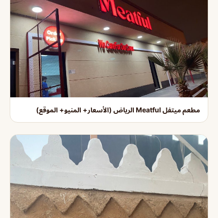
مطعم ميتفل Meatful الرياض (الأسعار+ المنيو+ الموقع)