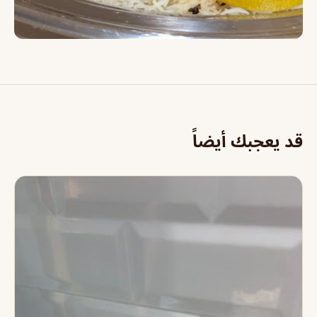
قد يعجبك أيضاً