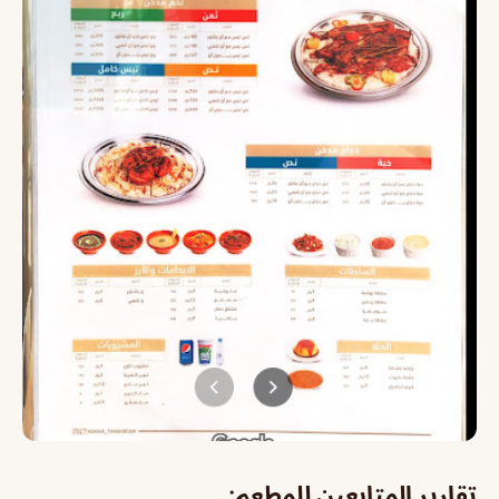
تقارير المتابعين للمطعم: