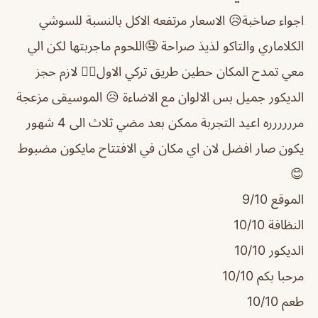
اجواء صاخبة😥 الاسعار مرتفعه الاكل بالنسبة للسوشي
الكلاماري والتاكو لذيذ صراحة 🤤اللحوم ماجربتها لكن الي
معي تمدح المكان حطين طريق تركي الاول👌🏻 لازم حجز
الديكور جميل بس الالوان مع الاضاءة 😥 الموسيقى مزعجة
مرررررره اعيد التجربة ممكن بعد مضي ثلاث الى 4 شهور
يكون صار افضل لان اي مكان في الافتتاح مايكون مضبوط
😊
الموقع 9/10
النظافة 10/10
الديكور 10/10
مرحبا بكم 10/10
طعم 10/10