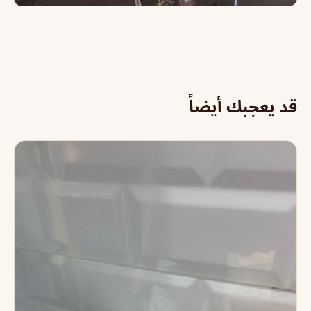
قد يعجبك أيضاً