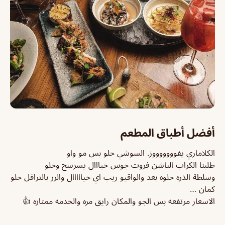
أفضل أطباق المطعم
الكلاماري يفوووووووز. السوشي حلو بس مو واو
طلبنا الكراب الباشن فروت جوس خيااال يسرسح وحلو
وسلطة الذره حلوه بعد والواقيو ريب اي خيااااال والرز بالترافل حلو
كمان …
الاسعار مرتفعه بس الجو والمكان رايق مره والخدمه ممتازه 👍