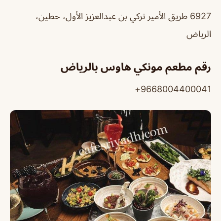
6927 طريق الأمير تركي بن عبدالعزيز الأول، حطين،
الرياض
رقم مطعم مونكي هاوس بالرياض
9668004400041+