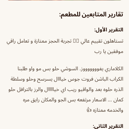
تقارير المتابعين للمطعم:
التقرير الأول:
تستاهلون تقييم عالي 👌🏼 تجربة الحجز ممتازة و تعامل راقي
موفقين يا رب
الكلاماري يفوووووووز. السوشي حلو بس مو واو طلبنا
الكراب الباشن فروت جوس خيااال يسرسح وحلو وسلطة
الذره حلوه بعد والواقيو ريب اي خيااااال والرز بالترافل حلو
كمان … الاسعار مرتفعه بس الجو والمكان رايق مره
والخدمه ممتازه 👍
التقرير الثاني: