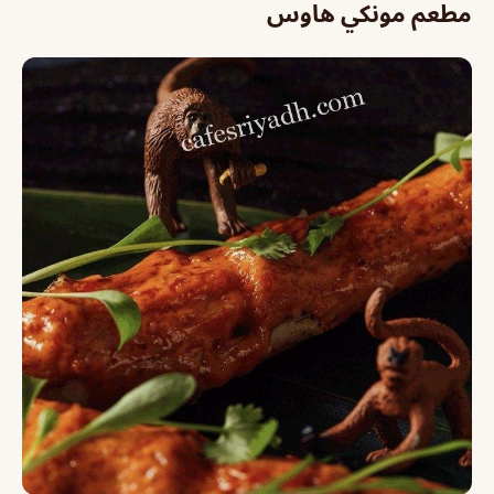
مطعم مونكي هاوس