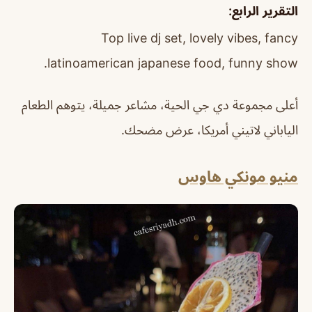
التقرير الرابع:
Top live dj set, lovely vibes, fancy
latinoamerican japanese food, funny show.
أعلى مجموعة دي جي الحية، مشاعر جميلة، يتوهم الطعام
الياباني لاتيني أمريكا، عرض مضحك.
منيو مونكي هاوس