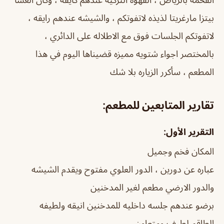
بيتزا مارغريتا لذيذه لاتفوتكم ، والشيشه عندهم رايقه ،
لاتفوتكم الجلسات فوق مع الاطلاله على الدائري ،
بالمختصر اجواء شتويه مميزه قضيناها اليوم في هذا
المطعم ، سأكرر الزياره بلا شك
تقارير المتابعين للمطعم:
التقرير الأول:
المكان فخم وجميل
عباره عن دورين ، الدور العلوي مفتوح ويقدم الشيشه
والدور الارضي مطعم لغير المدخنين
برضو عندهم جلسه داخليه للمدخنين انيقه ولطيفه
الطاقم لطيف ومتعاون