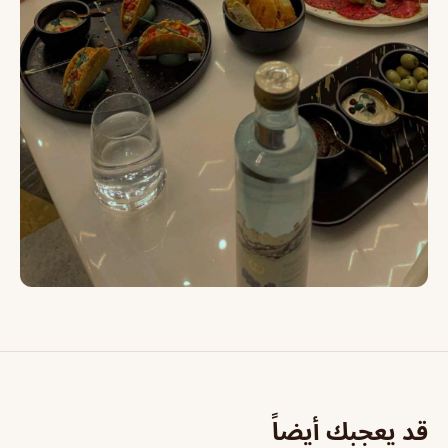
قد يعجبك أيضاً