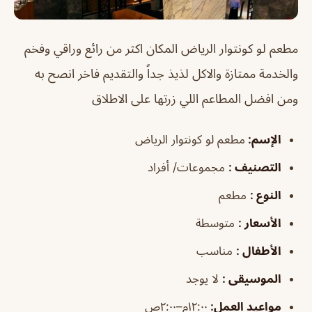
مطعم لو كونتوار الرياض
المكان اكثر من رائع وراقي وفخم
والخدمة ممتازة والاكل لذيذ جداً والتقديم فاخر انصح به
ومن افضل المطاعم اللي زرتها على الاطلاق
الإسم
:
مطعم لو كونتوار الرياض
التصنيف
:
مجموعات/ أفراد
النوع
:
مطعم
الأسعار
:
متوسطة
الأطفال
:
مناسب
الموسيقى
:
لا يوجد
مواعيد
العمل
:
١٢:٠٠م–٢:٠٠ص