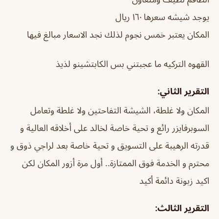
يوجد شيشه سعرها ١٦٠ ريال
المكان يعتبر خمس نجوم لذلك نجد الاسعار مبالغ فيها
القهوه التركيه ما عجبتني بس الكابتشينو لذيذ
التقرير الثاني:
المكان ولا غلطة، الشيشة التفاحتين ولا غلطة وتعامل
السوبرفايزر رائع و تحية خاصة لخالد على أخلاقه العالية و
قدرته الرهيبة على التسويق و تحية خاصة بعد لراجي ذوق و
محترم و الخدمة فوق الممتازة.. أول مرة أزور المكان لكن
اكيد زبونة دائمة أكيد
التقرير الثالث: