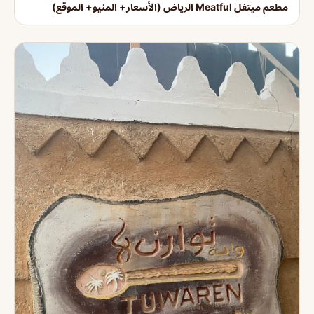
مطعم ميتفل Meatful الرياض (الأسعار+ المنيو+ الموقع)