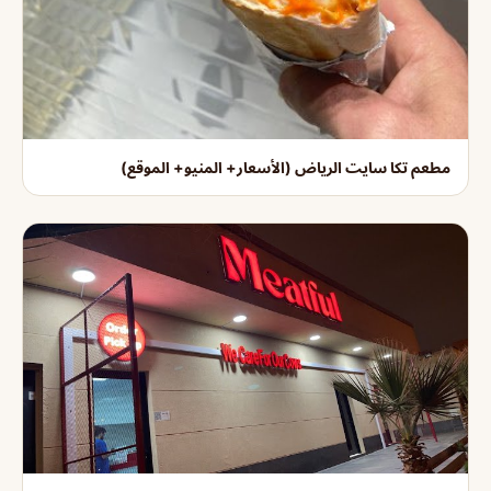
مطعم تكا سايت الرياض (الأسعار+ المنيو+ الموقع)