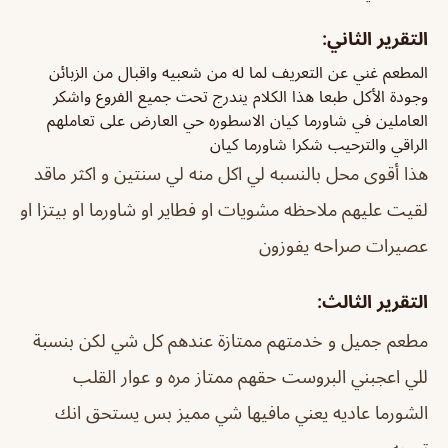
التقرير الثاني:
المطعم غني عن التعريف لما له من شعبيه واقبال من الزبائن
وجودة الأكل طبعا هذا الكلام يندرج تحت جميع الفروع واشكر
العاملين في شاورما كيان الاسطوره حي العارض على تعاملهم
الراقي والترحيب شكرا شاورما كيان
هذا أقوى محل بالنسبه لي اكل منه لي سنتين و اكثر ماقد
لقيت عليهم ملاحظه مشويات او فطاير او شاورما او بيتزا او
عصيرات صراحه يفوزون
التقرير الثالث:
مطعم جميل و خدمتهم ممتازة عندهم كل شي لكن بنسبة
للي اعجبني البروست حقهم ممتاز مره و عوار القلب
الشورما عاديه يعني مافيها شي مميز بس يستحق انك