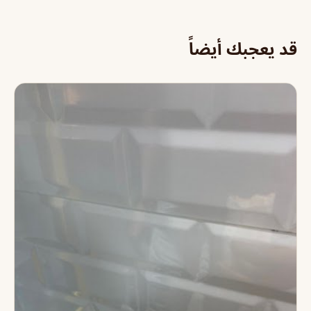
قد يعجبك أيضاً