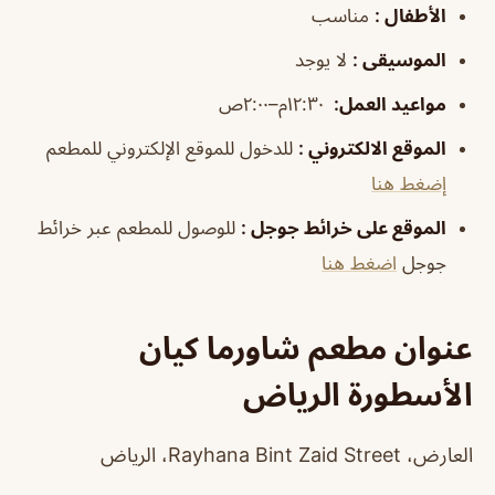
الأطفال
:
مناسب
الموسيقى
:
لا يوجد
مواعيد العمل
:
١٢:٣٠م–٢:٠٠ص
الموقع الالكتروني
:
للدخول للموقع الإلكتروني للمطعم
إضغط هنا
الموقع على خرائط جوجل
:
للوصول للمطعم عبر خرائط
جوجل
اضغط هنا
عنوان مطعم شاورما كيان
الأسطورة الرياض
العارض، Rayhana Bint Zaid Street، الرياض