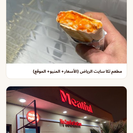
مطعم تكا سايت الرياض (الأسعار+ المنيو+ الموقع)