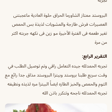
تجربه
البروستد ممتاز الشاورما الحراق حلوة العادية ماعجبتنى
العصيرات فرش طازجة والمشويات لذيذة بس الحمص
تغير طعمه فى الفترة الأخيرة مو زين فى نكهه جربته اكثر
من مرة
التقرير الرابع:
تجربه الحمدلله جيده التعامل راقي وتم توصيل الطلب في
وقت سريع طلبنا بروستد وبيتزا البروستد مذاق جدا رائع مع
الثوم والحمص والخبز الطازه ايضاً البيتزا مره لذيذه ونظيفه
تجربه الحمدلله ناجحه وتتكرر باذن الله