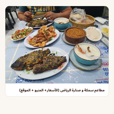
مطاعم سمكة و صنارة الرياض (الأسعار+ المنيو + الموقع)