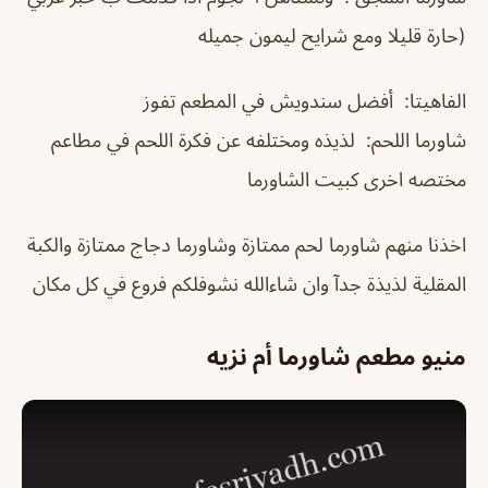
(حارة قليلا ومع شرايح ليمون جميله
الفاهيتا: أفضل سندويش في المطعم تفوز
شاورما اللحم: لذيذه ومختلفه عن فكرة اللحم في مطاعم
مختصه اخرى كبيت الشاورما
اخذنا منهم شاورما لحم ممتازة وشاورما دجاج ممتازة والكبة
المقلية لذيذة جدآ وان شاءالله نشوفلكم فروع في كل مكان
منيو مطعم شاورما أم نزيه