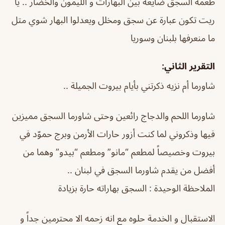
طعمة السجق ضايعة بين البهارات و الليمون والخضار .. يا
ريت تكون عبارة عن سجق ومخلل ويعدلوا البهار شوي متل
ما منعرفها بلبنان وسوريا
التقرير الثاني:
شاورما أم نزيه ذكرتني بأيام بيروت الجميلة ..
شاورما اللحم والدجاج رائعين وحتى شاورما السجق مميزين
فيها وذكروني لما كنت أزور حارات الأرمن وبرج حموّد في
بيروت وخصيصاً لمطعم “مانو” ومطعم “بيدو” وهما من
أفضل من يقدم شاورما السجق في لبنان ..
الملاحظة الوحيدة : السجق بهاراته حارة بزيادة
الاستقبال و الخدمة حلوه مع انه زحمه الا محترمين جداً و