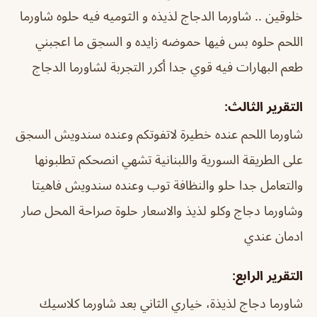
خلوقين .. شاورما الدجاج لذيذه و الثوميه فيه حلوه شاورما
اللحم حلوه بس فيها حموضه زايده و السجق ما اعجبني
طعم البهارات فيه قوي جدا أكرر التجربة لشاورما الدجاج
التقرير الثالث:
شاورما اللحم عنده خطيرة لاتفوتكم وعنده سندويش السجق
على الطريقة السورية واللبنانية تشهي انصحكم تطلبونها
والتعامل جدا حلو والنظافة توب وعنده سندويش فاهيتا
وشاورما دجاج وكلو لذيذ والاسعار حلوة صراحة المحل صار
ادمان عندي
التقرير الرابع:
شاورما دجاج لذيذة، خياري الثاني بعد شاورما كلاسيك