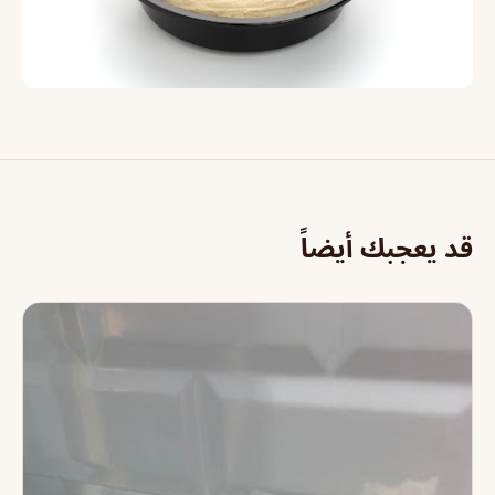
قد يعجبك أيضاً