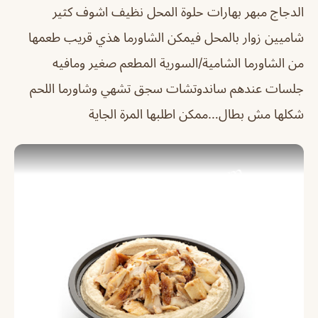
الدجاج مبهر بهارات حلوة المحل نظيف اشوف كثير
شاميين زوار بالمحل فيمكن الشاورما هذي قريب طعمها
من الشاورما الشامية/السورية المطعم صغير ومافيه
جلسات عندهم ساندوتشات سجق تشهي وشاورما اللحم
شكلها مش بطال…ممكن اطلبها المرة الجاية