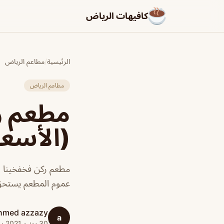
كافيهات الرياض
الرئيسية
/
مطاعم الرياض
مطاعم الرياض
مطعم ر
(الأسعا
مطعم ركن فخفخينا با
عموم المطعم يستحق 
hmed azzazy
a
30 يونيو 2021 · 1 دقائق قراءة