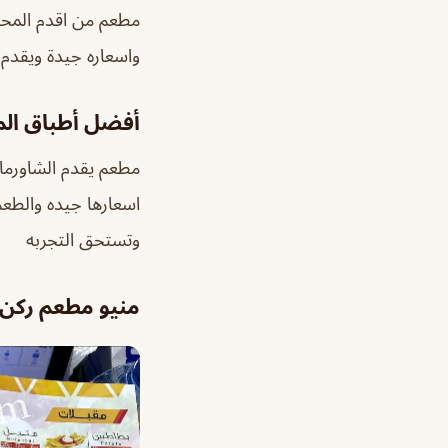
واسعاره جيدة ويقدم ك
أفضل أطباق ال
مطعم يقدم الشاورما و
اسعارها جيده والطعم
وتستحق التجربه
منيو مطعم ركن 