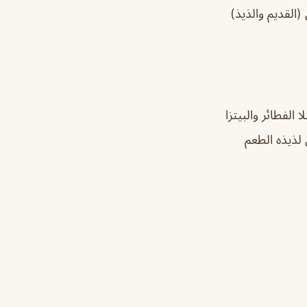
يزال المطعم العريق (القديم والذيذ)
الفطائر والبيتزا
 لذيذه الطعم