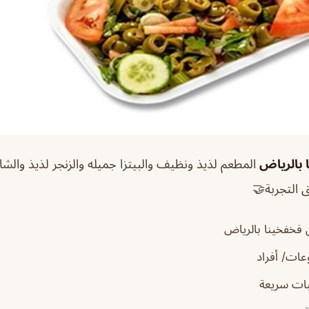
 بالرياض
المطعم لذيذ ونظيف والبيتزا جميله والزنجر لذيذ والشا
التجربة🤝
فخفخينا بالرياض
ات/ أفراد
ات سريعة