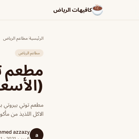
كافيهات الرياض
الرئيسية
/
مطاعم الرياض
مطاعم الرياض
مطعم تو
(الأسعا
مطعم توتي بيروتي 
الاكل اللذيذ من مأكو
hmed azzazy
a
6 يونيو 2021 · 1 دقائق قراءة