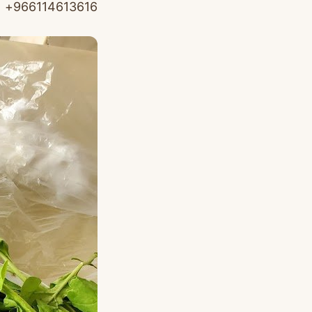
966114613616+