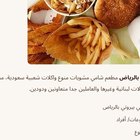
بالرياض
مطعم شامي مشويات منوع واكلات شعبية سعودية،
مط
لات لبنانية وغيرها والعاملين جدا متعاونين ودودين.
 بيروتي بالرياض
ات/ أفراد
وع