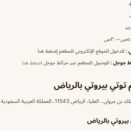
جد
–٣:٠٠ص
ي
:
للدخول للموقع الإلكتروني للمطعم إضغط هنا
ئط جوجل
:
للوصول للمطعم عبر خرائط جوجل
اضغط هنا
توتي بيروتي بالرياض
بيروتي بالرياض