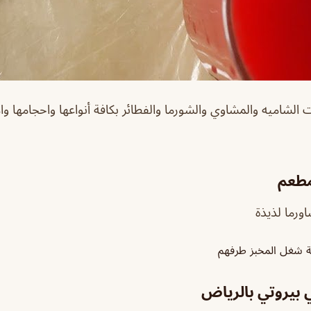
 الشاميه والمشاوي والشورما والفطائر بكافة أنواعها واحجامها وا
مطعم
ورما لذيذة
عة شغل المخبز طرفهم
 بيروتي بالرياض