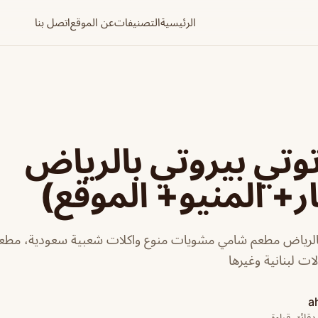
الرئيسية
التصنيفات
عن الموقع
اتصل بنا
تي بيروتي بالرياض
ر+ المنيو+ الموقع)
بالرياض مطعم شامي مشويات منوع واكلات شعبية سعودية، مطع
لات لبنانية وغيرها
a