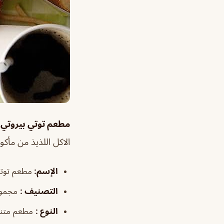
مطعم توتي بيروتي 
الاكل اللذيذ من مأكو
الإسم
:
مطعم توتي
التصنيف
:
مجموع
النوع
:
مطعم متن