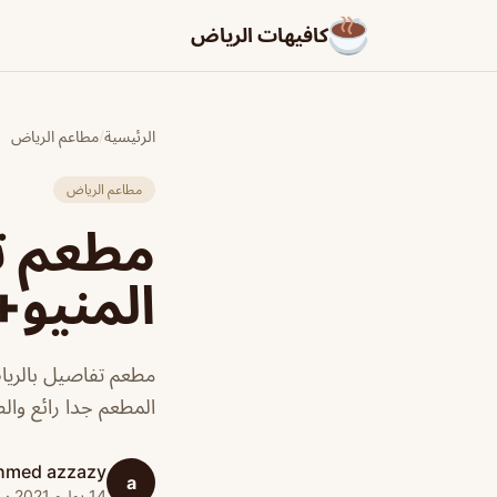
كافيهات الرياض
الرئيسية
/
مطاعم الرياض
مطاعم الرياض
مطعم ت
المنيو+
مطعم تفاصيل بالرياض
المطعم جدا رائع والط
hmed azzazy
a
14 يوليو 2021 · 1 دقائق قراءة