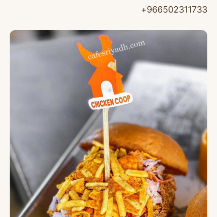
966502311733+