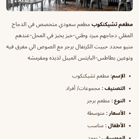
مطعم تشيكنكوب
مطعم سعودي متخصص في الدجاج
المقلي دجاجهم مبرد وطني-خبز يخبز في المحل-عندهم
منيو محدد حبيت الكرنفال برجر مع الصوص الي مغرق فيه
ونوعين بطاطس-البايتس الميبل لذيذه ومقرمشه
الإسم
:
مطعم تشيكنكوب
التصنيف
:
مجموعات/ أفراد
النوع
:
مطعم برجر
الأسعار
:
متوسطة
الأطفال
:
مناسب
الموسيقى
:
يوجد