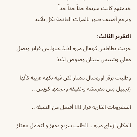
خدمتهم كانت سريعة جداً جداً جداً
وبرجع أضيف صور بالمرات القادمة بكل تأكيد
التقرير الثالث:
جربت بطاطس كرنفال مرره لذيذ عبارة عن فرايز وبصل
مقلي وشيبس عيدان وصوص لذيذ
وطلبت برقر اوريجنال ممتاز لكن فيه نكهه غريبه كأنها
زنجبيل بس مقرمشه وخفيفه وحجمها كويس ..
المشروبات الغازيه قزاز 👍🏻 أفضل من التعبئة ..
المكان ازعاج مرره .. الطلب سريع يجهز والتعامل ممتاز