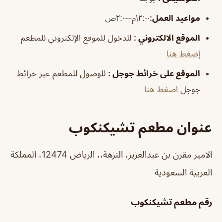
مواعيد العمل
:
١٢:٠٠م–٢:٠٠ص
الموقع الالكتروني
:
للدخول للموقع الإلكتروني للمطعم
إضغط هنا
الموقع على خرائط جوجل
:
للوصول للمطعم عبر خرائط
جوجل
اضغط هنا
عنوان مطعم تشيكنكوب
الامير مقرن بن عبدالعزيز، النزهة،، الرياض 12474، المملكة
العربية السعودية
رقم مطعم تشيكنكوب