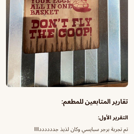
تقارير المتابعين للمطعم:
التقرير الأول:
تم تجربة برجر سبايسي وكان لذيذ جدددددداااا