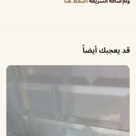
وللإضافة السريعة
اضغط هنا
قد يعجبك أيضاً