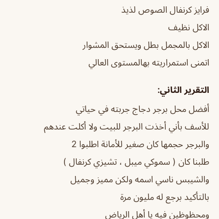
فرايز كرنفال الصوص لذيذ
الاكل نظيف
الاكل بالمجمل بطل ويستحق المشوار
اتمنى استمراريته بهالمستوى العالي
التقرير الثاني:
أفضل محل برجر دجاج جربته في حياتي
للأسف بأني أخذت البرجر للبيت ولا أكلت عندهم
والبرجر حجمها كان صغير للأمانة اطلبوا 2
طلبنا كان ( سموكي ميبل ، تشيزي كرنفال )
والشيبس ناسي اسمه ولكن مميز وجميل
بالتأكيد برجع له مليون مرة
ومحظوظين فيه يا أهل الرياض