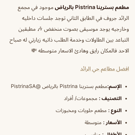
مطعم بسترينا Pistrina بالرياض
موجود في مجمع
الرائد جروف في الطابق الثاني توجد جلسات داخليه
وخارجيه يوجد موسيقى بصوت منخفض 🎶 مطبقين
التباعد بين الطاولات وخدمة الطلب ذاتيه زيارتي له صباح
الاحد فالمكان رايق وهادئ الاسعار متوسطه 💸
افضل مطاعم حي الرائد
الإسم
:
مطعم بسترينا Pistrina بالرياض
@PistrinaSA
التصنيف
:
مجموعات/ أفراد
النوع
:
مطعم حلويات ومخبوزات
الأسعار
:
متوسطة
الأطفال
:
مناسب