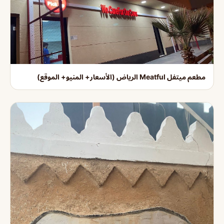
مطعم ميتفل Meatful الرياض (الأسعار+ المنيو+ الموقع)