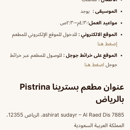
الموسيقى
:
يوجد
مواعيد العمل
:
٤:٣٠م–٢:٣٠ص
الموقع الالكتروني
:
للدخول للموقع الإلكتروني للمطعم
إضغط هنا
الموقع على خرائط جوجل
:
للوصول للمطعم عبر خرائط
جوجل
اضغط هنا
عنوان مطعم بسترينا Pistrina
بالرياض
7885 ashirat sudayr – Al Raed Dis، الرياض 12355،
المملكة العربية السعودية