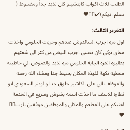
الطلب ثلاث اكواب كابتشينو كان لذيذ جداً ومضبوط (
تسلم اديكم)✔️👌🏻❤️
التقرير الثالث:
اول مره اجرب الساندوش عندهم وجربت الحلومي واخذت
معاي تركي كان نفسي اجرب البيض من كثر الي شفتهم
يطلبوه المره الجايه الحلومي مره لذيذ والصوص الي حاطينه
معطيه نكهة لذيذه المكان بسيط جدا ومشاء الله زحمه
والموظف الي على الكاشير خلوق جدا والويتر السعودي ابو
نظاره للاسف ما اخذت اسمه بشوش وسريع في الخدمة
اهنيكم على المطعم والمكان والموظفين موفقين يارب👌🏻
❤️