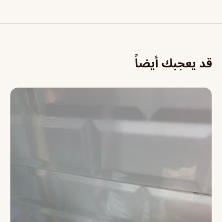
قد يعجبك أيضاً