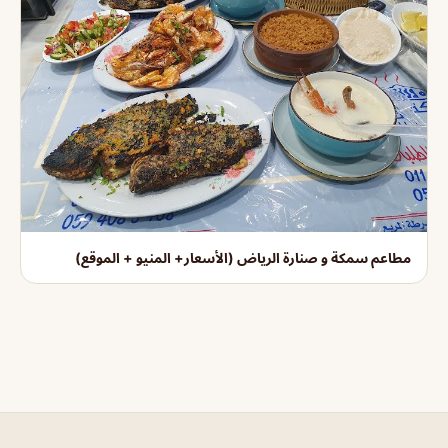
مطاعم سمكة و صنارة الرياض (الأسعار+ المنيو + الموقع)