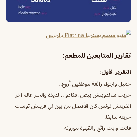
تقارير المتابعين للمطعم:
التقرير الأول:
جميل واجواء رائعة موظفين أروع..
جربت ساندويتش بيض افكادو .. لذيذة والخبز عالم اخر
الفرينش توتس كان الأفضل من بين اي فرينش توست
جربته سابقا.
فلات وايت رائع والقهوة موزونة