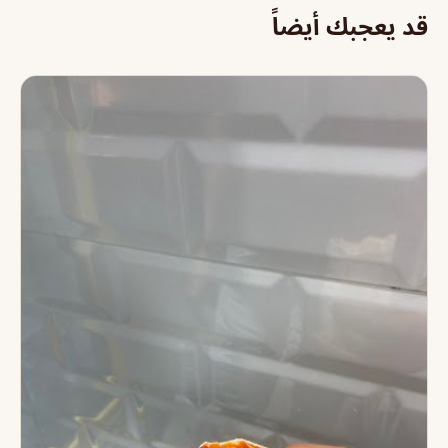
قد يعجبك أيضاً