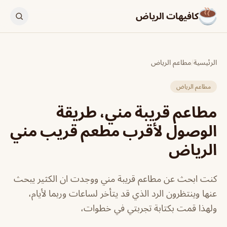
كافيهات الرياض
الرئيسية
/
مطاعم الرياض
مطاعم الرياض
مطاعم قريبة مني، طريقة
الوصول لأقرب مطعم قريب مني
الرياض
كنت ابحث عن مطاعم قريبة مني ووجدت ان الكثير يبحث
عنها وينتظرون الرد الذي قد يتأخر لساعات وربما لأيام،
ولهذا قمت بكتابة تجربتي في خطوات،