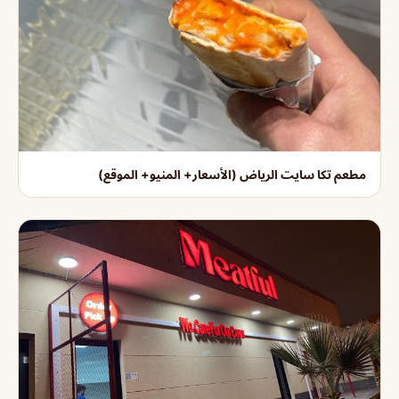
مطعم تكا سايت الرياض (الأسعار+ المنيو+ الموقع)