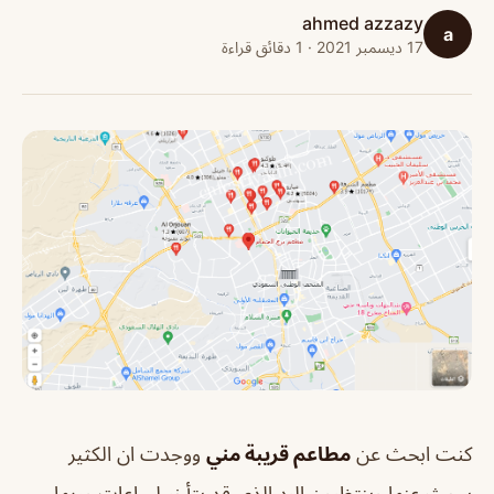
ahmed azzazy
a
17 ديسمبر 2021 · 1 دقائق قراءة
كنت ابحث عن
مطاعم قريبة مني
ووجدت ان الكثير
يبحث عنها وينتظرون الرد الذي قد يتأخر لساعات وربما