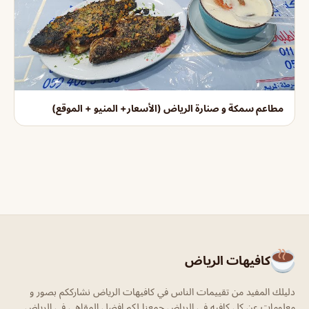
مطاعم سمكة و صنارة الرياض (الأسعار+ المنيو + الموقع)
كافيهات الرياض
دليلك المفيد من تقييمات الناس في كافيهات الرياض نشارككم بصور و
معلومات عن كل كافيه في الرياض جمعنا لكم افضل المقاهي في الرياض