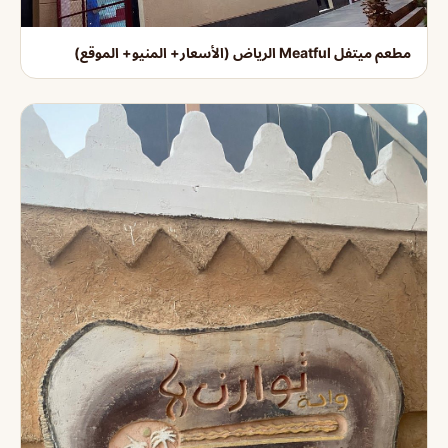
مطعم ميتفل Meatful الرياض (الأسعار+ المنيو+ الموقع)