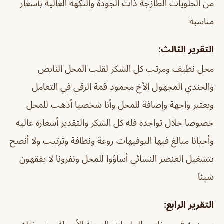
من الحلويات الطازجة ذات الجودة والنكهة العالية بأسعار
مناسبة
التقرير الثالث:
محل نظيف ومرتب كل الشكر لقلب المحل النابض
والجندي المجهول الأخ محمود قمة الرقي في التعامل
ويعتبر واجهة وإضافة للمحل وأنا شخصيا أذهب للمحل
خصوصا خلال تواجده فله كل الشكر والتقدير أسعاره غاليه
وأحيانا مبالغ فيها البوفيهات روعة ونظافة وترتيب ولا أنصح
بتشغيل العنصر النسائي أساؤوا للمحل ونفرونا لا يفقهون
شيئا
التقرير الرابع: