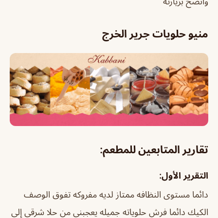
وانصح بزيارته
منيو حلويات جرير الخرج
تقارير المتابعين للمطعم:
التقرير الأول:
دائما مستوى النظافه ممتاز لديه مفروكه تفوق الوصف
الكيك دائما فرش حلوياته جميله يعجبني من حلا شرقي إلى