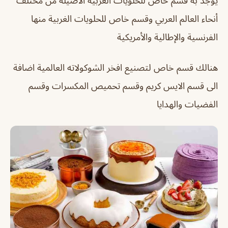
يوجد به قسم خاص للحلويات العربية الأصيلة من مختلف
أنحاء العالم العربي وقسم خاص للحلويات الغربية منها
الفرنسية والإطالية والأمريكية
هنالك قسم خاص لتصنيع افخر الشوكولاته العالمية اضافة
الى قسم الايس كريم وقسم تحميص المكسرات وقسم
الفضيات والهدايا