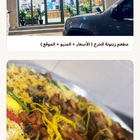
مطعم زيتونة الخرج ( الأسعار + المنيو + الموقع )