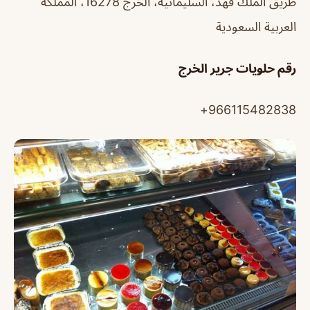
طريق الملك فهد، السليمانية، الخرج 16278، المملكة
العربية السعودية
رقم حلويات جرير الخرج
966115482838+