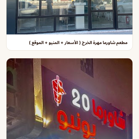
مطعم شاورما مهرة الخرج ( الأسعار + المنيو + الموقع )