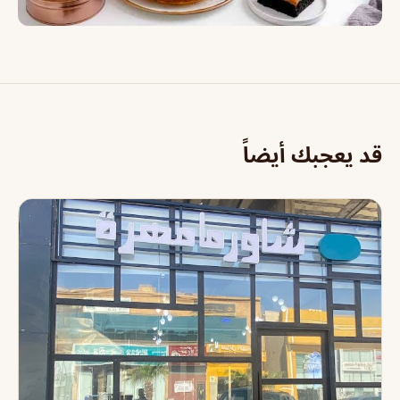
قد يعجبك أيضاً