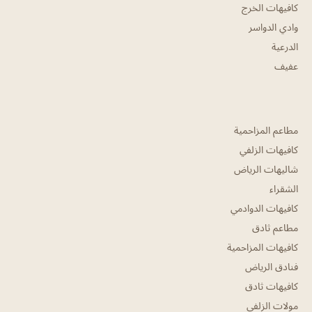
كافيهات الخرج
وادي الدواسر
الدرعية
عفيف
مطاعم المزاحمية
كافيهات الزلفي
شاليهات الرياض
الشقراء
كافيهات الدوادمي
مطاعم ثادق
كافيهات المزاحمية
فنادق الرياض
كافيهات ثادق
مولات الزلفي