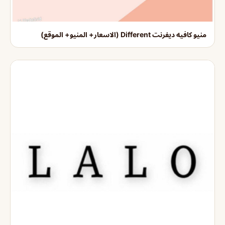
منيو كافيه ديفرنت Different (الاسعار+ المنيو+ الموقع)