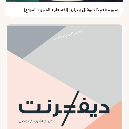
منيو مطعم ذا سوشل بيتزاريا (الاسعار+ المنيو+ الموقع)