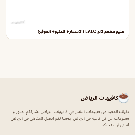
منيو مطعم لالو LALO (الاسعار+ المنيو+ الموقع)
كافيهات الرياض
دليلك المفيد من تقييمات الناس في كافيهات الرياض نشارككم بصور و
معلومات عن كل كافيه في الرياض جمعنا لكم افضل المقاهي في الرياض
اتمنى ان يعجبكم