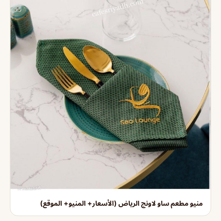
منيو مطعم ساو لاونج الرياض (الأسعار+ المنيو+ الموقع)