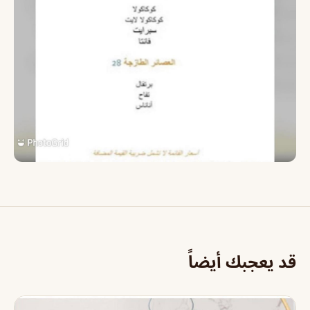
قد يعجبك أيضاً