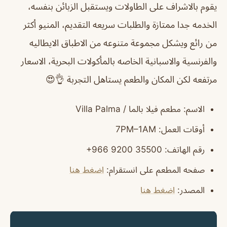
يقوم بالاشراف على الطاولات ويستقبل الزبائن بنفسه،
الخدمه جدا ممتازة والطلبات سريعه التقديم، المنيو أكثر
من رائع ويشكل مجموعة متنوعه من الاطباق الايطاليه
والفرنسية والاسبانية الخاصه بالمأكولات البحرية، الاسعار
مرتفعه لكن المكان والطعم يستاهل التجربة 👌😍
الاسم
: مطعم فيلا بالما / Villa Palma
أوقات العمل
: 7PM–1AM
رقم الهاتف
: ‏‪+966 9200 35500‬‏
صفحه المطعم على انستقرام
:
اضغط هنا
المصدر
:
اضغط هنا