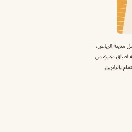
ل مدينة الرياض،
به اطباق مميزة من
ام بالزائرين