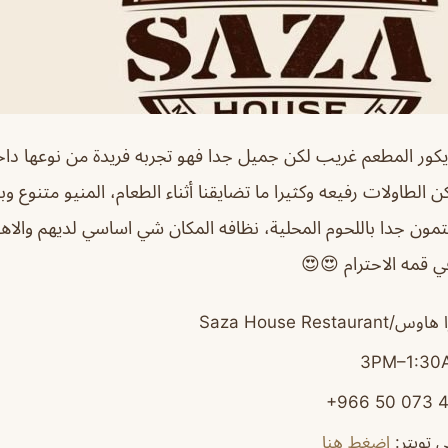
ور المطعم غريب لكن جميل جدا فهو تجربه فريدة من نوعها داخ
 الطاولات رفيعه وكثيرا ما تضايقنا أثناء الطعام، المنيو متنوع و
مون جدا باللحوم المحلية، نظافه المكان شي اساسي لديهم والاهتم
 قمه الاحترام 😍😍
Saza House Resta
 تويتر
:
اضغط هنا