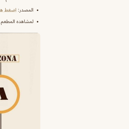
المصدر
:
اضغط هن
لمشاهده المطعم 