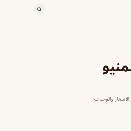
منيو
الاسعار والوجبات