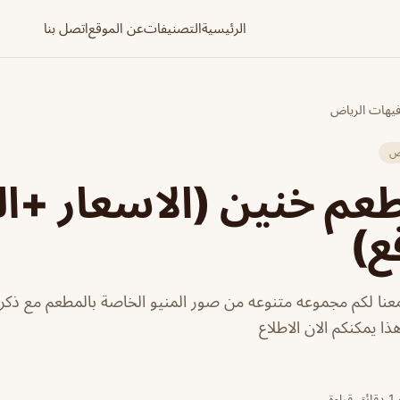
الرئيسية
التصنيفات
عن الموقع
اتصل بنا
فيهات الرياض
اض
عم خنين (الاسعار +ال
ع)
نا لكم مجموعه متنوعه من صور المنيو الخاصة بالمطعم مع ذكر 
ا يمكنكم الان الاطلاع