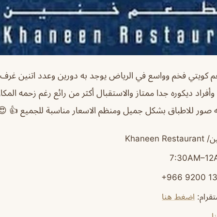
كويتي فخم وواسع في الرياض يوجد به دورين وعدد اتنين غرف و
فراد ديكوره جدا ممتاز والاستقبال أكثر من رائع رغم زحمه المكان
 صور للاطباق بشكل جميل ومنظم الاسعار مناسبة للجميع 👍 😍
Khaneen
قرام
:
اضغط هنا
ا