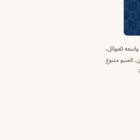
اسعه للعوائل،
، المنيو متنوع