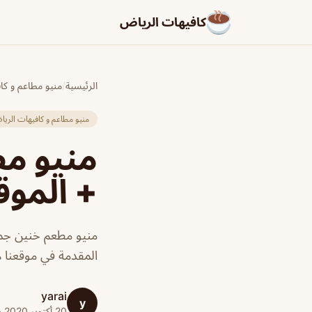
كافيهات الرياض
الرئيسية
/
منيو مطاعم و كا
منيو مطاعم و كافيهات الري
منيو مط
+ الموق
منيو مطعم خنين جمع
المقدمة في موقعنا هذ
yarai
y
20 أكتوبر 2020 · 1 دقائق قراءة