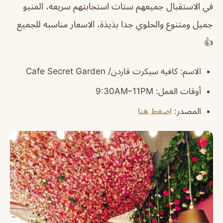
في الاستقبال جميعهم ستات استجابتهم سريعه، المنيو
جميل ومتنوع والحلوي جدا بذيذة، الاسعار مناسبه للجميع
👍
الاسم
: كافيه سيكرت قاردن/ Cafe Secret Garden
أوقات العمل
: 9:30AM–11PM
المصدر
:
اضغط هنا