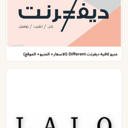
منيو كافيه ديفرنت Different (الاسعار+ المنيو+ الموقع)