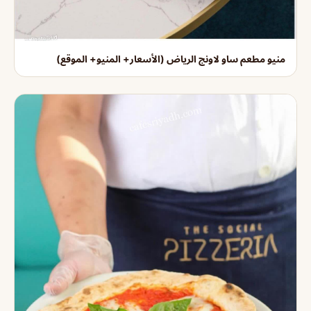
منيو مطعم ساو لاونج الرياض (الأسعار+ المنيو+ الموقع)