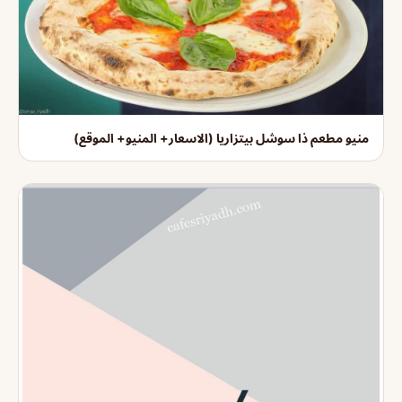
منيو مطعم ذا سوشل بيتزاريا (الاسعار+ المنيو+ الموقع)