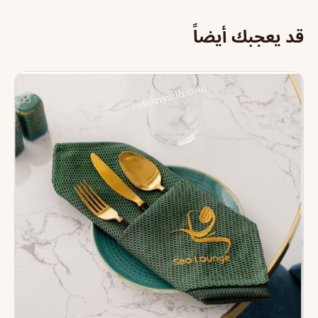
قد يعجبك أيضاً