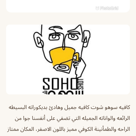
كافيه سوهو شوت كافيه جميل وهادئ بديكوراته البسيطه
الرائعه والواناته الجميله التي تضفي على أنفسنا جوا من
الراحه والطمأنينة الكوفي مميز باللون الاصفر، المكان ممتاز