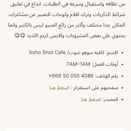
من نظافه واستقبال وسرعه في الطلبات، ابداع في تعليق
شرائط الذكريات وترك اقلام ولوحات للتعبير عن مشاعرك،
المكان جدا مختلف وأكثر من رائع المنيو ليس بالكثير وانما
يحتوي علي بعض المشروبات والايس كريم اللذيذ 😋😋
الاسم
: كافيه سوهو شوت/ Soho Shot Cafe
أوقات العمل
: 7AM–1AM
رقم الهاتف
: ‏‪‏‪‏‪‏‪‏‪‏‪‏‪‏‪‏‪‏‪‏‪‏‪‏‪‏‪‏‪‏‪‏‪+966 50 055 4086‬‏
صفحتهم على انستقرام
:
اضغط هنا
المصدر
:
اضغط هنا