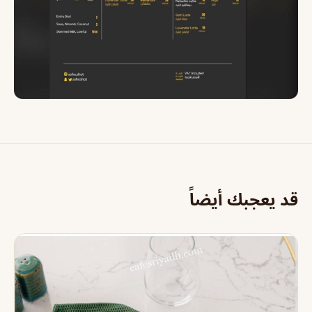
قد يعجبك أيضاً