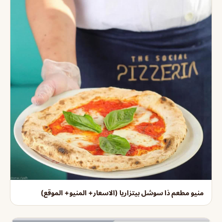
منيو مطعم ذا سوشل بيتزاريا (الاسعار+ المنيو+ الموقع)