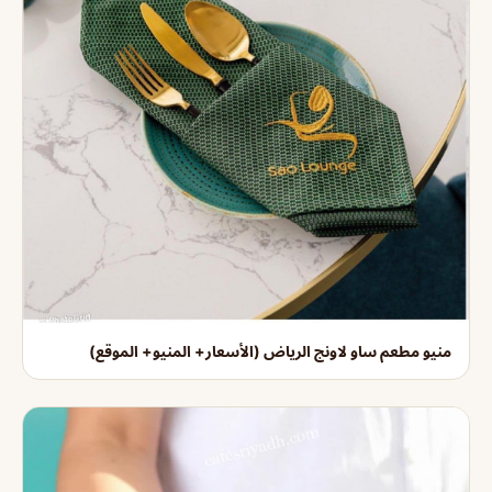
منيو مطعم ساو لاونج الرياض (الأسعار+ المنيو+ الموقع)