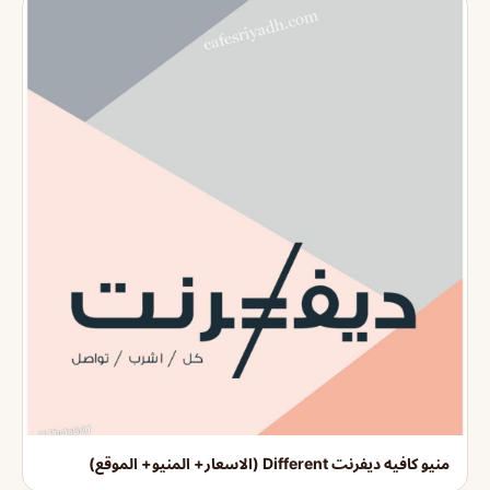
منيو كافيه ديفرنت Different (الاسعار+ المنيو+ الموقع)