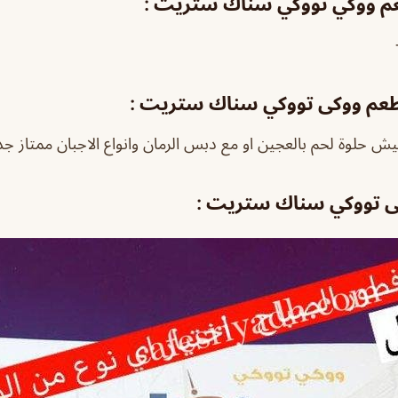
عم ووكي تووكي سناك ستريت :
عم ووكى تووكي سناك ستريت :
يش حلوة لحم بالعجين او مع دبس الرمان وانواع الاجبان ممتاز جدا 
ى تووكي سناك ستريت :