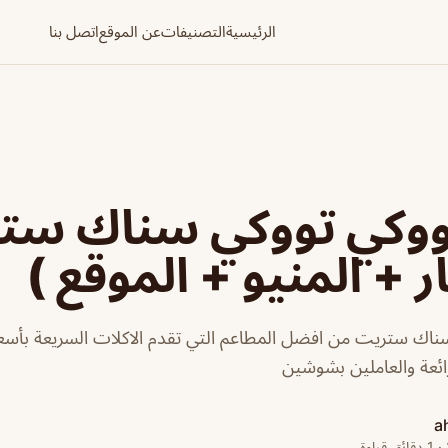
الرئيسية
التصنيفات
عن الموقع
اتصل بنا
وكي تووكي سناك ست
ر + المنيو + الموقع )
اك ستريت من افضل المطاعم التي تقدم الاكلات السريعة بأسعا
ئعة والعاملين بشوشين
a