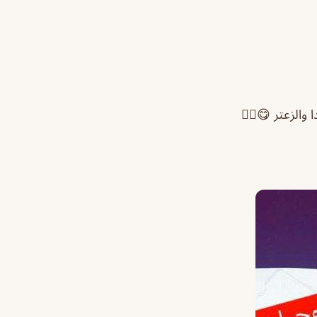
والزعتر 😋👍🏻