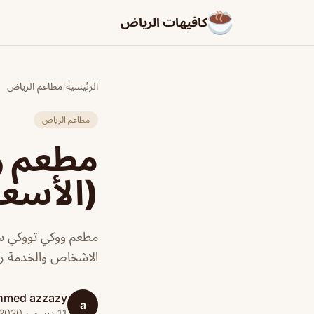
كافيهات الرياض
الرئيسية
/
مطاعم الرياض
مطاعم الرياض
مطعم و
(الأسعا
مطعم ووكي تووكي سن
الاشخاص والخدمة را
hmed azzazy
a
11 ديسمبر 2020 · 1 دقائق قراءة