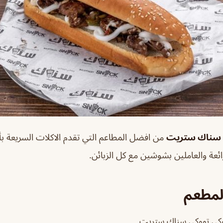
 سناك ستريت
من افضل المطاعم التي تقدم الاكلات السريعة بأ
عة والعاملين بشوشين مع كل الزبائن.
المطعم
ي تووكي سناك ستريت