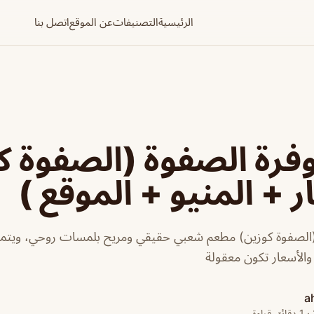
الرئيسية
التصنيفات
عن الموقع
اتصل بنا
رة الصفوة (الصفوة ك
ر + المنيو + الموقع )
الصفوة كوزين) مطعم شعبي حقيقي ومريح بلمسات روحي، ويتميز
 والأسعار تكون معقولة
a