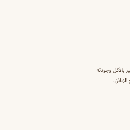
 بالأكل وجودته
لزبائن.