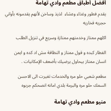
أفضل أطباق مطعم وادي تهامة
يقدم فطور وغذاء وعشاء لذيذ وساخن لأنهم يقدمونه بأواني
حجريه فخاريه
اكلهم ممتاز وخدمتهم ممتازة وسريع في تنزيل الطلب
الفطار كبده و فول ممتاز و النظافة مش اد كده و ايمن
انسان ممتاز بيحاول يرضيك بأضعف الإمكانيات .
مطعم شعبي حلو مره والخدمات تغيرت الى الاحسن
السمك حلو مره والبرمة بلدي امانه انصحكم جربوه
منيو مطعم وادي تهامة