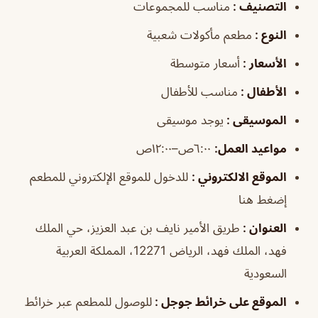
التصنيف :
مناسب للمجموعات
النوع :
مطعم مأكولات شعبية
الأسعار :
أسعار متوسطة
الأطفال :
مناسب للأطفال
الموسيقى :
يوجد موسيقى
مواعيد العمل:
٦:٠٠ص–١٢:٠٠ص
الموقع الالكتروني :
للدخول للموقع الإلكتروني للمطعم
إضغط هنا
العنوان :
طريق الأمير نايف بن عبد العزيز، حي الملك
فهد، الملك فهد، الرياض 12271، المملكة العربية
السعودية
الموقع على خرائط جوجل :
للوصول للمطعم عبر خرائط