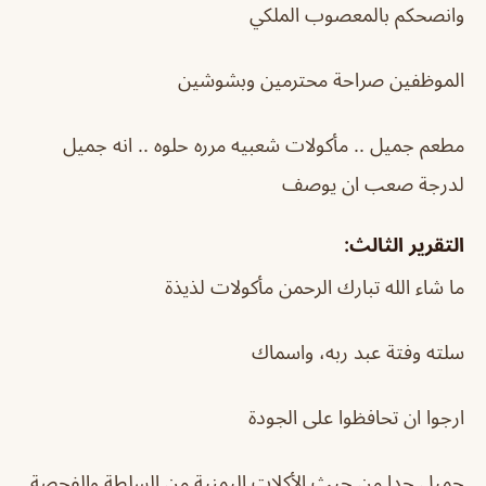
وانصحكم بالمعصوب الملكي
الموظفين صراحة محترمين وبشوشين
مطعم جميل .. مأكولات شعبيه مرره حلوه .. انه جميل
لدرجة صعب ان يوصف
التقرير الثالث:
ما شاء الله تبارك الرحمن مأكولات لذيذة
سلته وفتة عبد ربه، واسماك
ارجوا ان تحافظوا على الجودة
جميل جدا من حيث الأكلات اليمنية من السلطة والفحصة