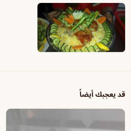
قد يعجبك أيضاً