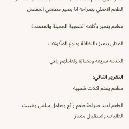
الطعم الاصلي بصراحة انا بصير مطعمي المفضل
مطعم يتميز بأكلاته الشعبية الجميلة والمتعددة
المكان يتميز بالنظافة وتنوع المأكولات
الخدمة سريعة وممتازة وتعاملهم راقي
التقرير الثاني:
مطعم يقدم اكلات شعبية
الطعم لذيذ صراحة طعم رائع وتعامل سلس وتلبيت
الطلبات واستقبال ممتاز