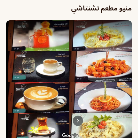
منيو مطعم نشنتاشي