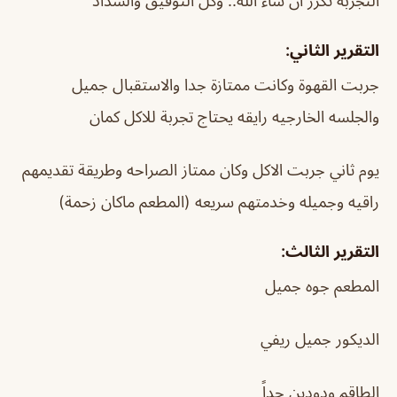
التجربة تكرر ان شاء الله.. وكل التوفيق والسداد
التقرير الثاني:
جربت القهوة وكانت ممتازة جدا والاستقبال جميل
والجلسه الخارجيه رايقه يحتاج تجربة للاكل كمان
يوم ثاني جربت الاكل وكان ممتاز الصراحه وطريقة تقديمهم
راقيه وجميله وخدمتهم سريعه (المطعم ماكان زحمة)
التقرير الثالث:
المطعم جوه جميل
الديكور جميل ريفي
الطاقم ودودين جداً