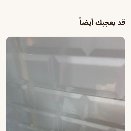
قد يعجبك أيضاً