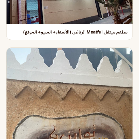
مطعم ميتفل Meatful الرياض (الأسعار+ المنيو+ الموقع)