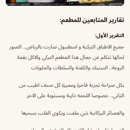
تقارير المتابعين للمطعم:
التقرير الأول:
جميع الاطباق التركية و اسطنبول صارت بالرياض.. الصور
لحالها تتكلم عن جمال هذا المطعم التركي والاكل بقمة
الروعة.. الستيك والكفتة والسلطات والحلويات
بكل صراحة تجربة فاخرة ومميزة كل صنف اطيب من
الثاني.. خصوصا اللحمه ذايبة ومستوية على الاخر
والعصائر البركانية شي ملفت ويكوي القلب بسحرها