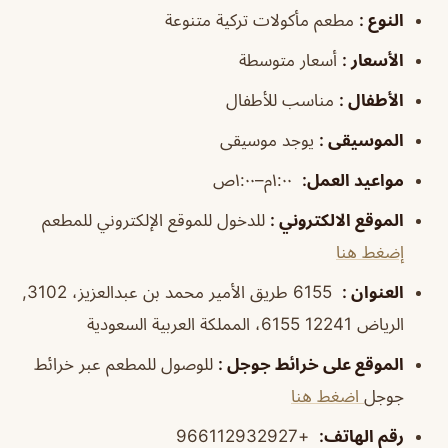
النوع
:
مطعم مأكولات تركية متنوعة
الأسعار
:
أسعار متوسطة
الأطفال
:
مناسب للأطفال
الموسيقى
:
يوجد موسيقى
مواعيد العمل
:
١:٠٠م–١:٠٠ص
الموقع الالكتروني
:
للدخول للموقع الإلكتروني للمطعم
إضغط هنا
العنوان
:
6155 طريق الأمير محمد بن عبدالعزيز، 3102,
الرياض 12241 6155، المملكة العربية السعودية
الموقع على خرائط جوجل
:
للوصول للمطعم عبر خرائط
جوجل
اضغط هنا
رقم الهاتف
:
+966112932927