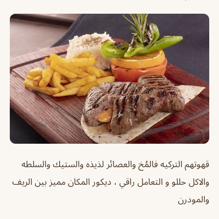
قهوتهم التركيه فالمُخ والعصائر لذيذه والستيك والسلطه
والاكل حللو و التعامل راقي ، ديكور المكان مميز بين الريف
والمودرن