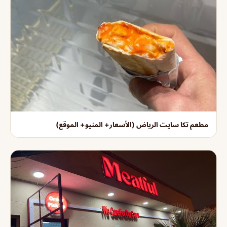
مطعم تكا سايت الرياض (الأسعار+ المنيو+ الموقع)