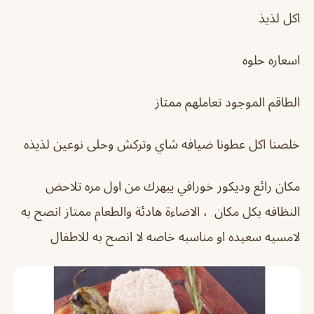
اكل لذيذ
اسعاره حلوه
الطاقم الموجود تعاملهم ممتاز
خلصنا اكل عطونا ضيافه شاي وتركش وحلى نوعين لذيذه
مكان رائع وديكور خورافي يبهرك من اول مره تلاحض
النظافه بكل مكان ، الاضاءة هادئة والطعام ممتاز انصح به
لامسيه سعيده او مناسبه خاصه لا انصح به للاطفال