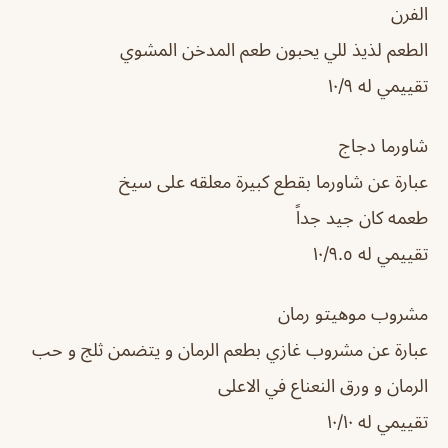
الفرن
الطعم لذيذ للي يحبون طعم المدخن المشوي
تقييمي له ١٠/٩
شاورما دجاج
عبارة عن شاورما بقطع كبيرة معلقه على سيخ
طعمه كان جيد جداً
تقييمي له ١٠/٩.٥
مشروب موهيتو رمان
عبارة عن مشروب غازي بطعم الرمان و يتضمن ثلج و حب
الرمان و ورق النعناع في الاعلى
تقييمي له ١٠/١٠