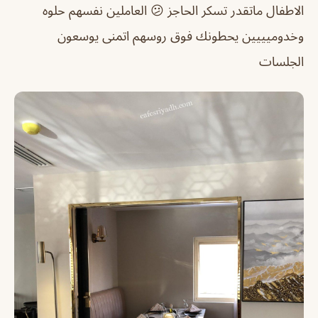
الاطفال ماتقدر تسكر الحاجز 😕 العاملين نفسهم حلوه
وخدوميييين يحطونك فوق روسهم اتمنى يوسعون
الجلسات