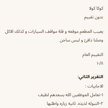
كوكا كولا
بدون تقييم
يعيب المطعم موقعه و قلة مواقف السيارات و كذلك الاكل
وصلنا دافئ و ليس ساخن
التقييم العام
١٠/٨
التقرير الثاني:
الاجابيات :
١-تعامل الموظفين الله يسعدهم لطيف
٢-التبوله لذيذه. ثانيه زياره واطلبها