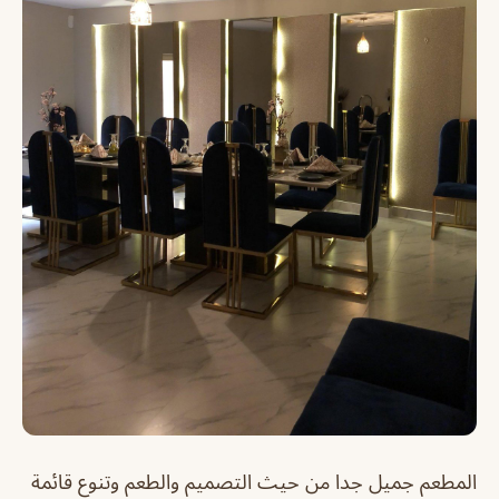
المطعم جميل جدا من حيث التصميم والطعم وتنوع قائمة