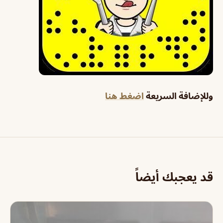
وللإضافة السريعة
اضغط هنا
قد يعجبك أيضاً