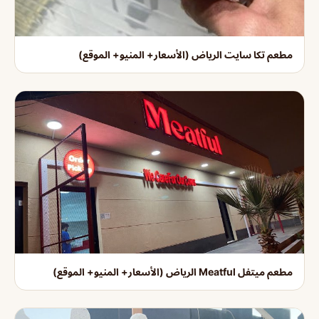
مطعم تكا سايت الرياض (الأسعار+ المنيو+ الموقع)
مطعم ميتفل Meatful الرياض (الأسعار+ المنيو+ الموقع)