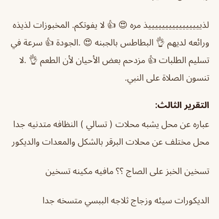
لذييييييييييييييييذ مره 😍 👍 لا يفوتكم. المخبوزات لذيذه
ورائعه لديهم 👌 البطاطس بالجبنه 😍 .الجودة 👍 سرعة في
تسليم الطلبات 👍 مزدحم بعض الأحيان لأن الطعم 👌 .لا
تنسون الصلاة على النبي.
التقرير الثالث:
عباره عن محل يشبه محلات ( تسالي ) النظافه متدنيه جدا
محل مختلف عن محلات البرقر بالشكل والمعدات والديكور
تسخين الخبز على الصاج ؟؟ مافيه مكينه تسخين
الديكورات سيئه وزجاج ثلاجه الببسي متسخه جدا