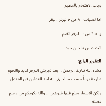
يجب الاهتمام بالمظهر
اما لطلبات ٨ من ١٠ لبرقر البقر
و ٦.٥ من ١٠ لبرقر الغنم
البطاطس بالجبن جيد
التقرير الرابع:
مشاء الله تبارك الرحمن .. بعد تجربتي البرجر لذيذ واللحوم
طازجة يوماً حسب ما اخبرني به احد العملين في المعمل ..
ولكن الاسعار مبلغ فيها شويتين .. والله يكرمكم من واسع
فضله