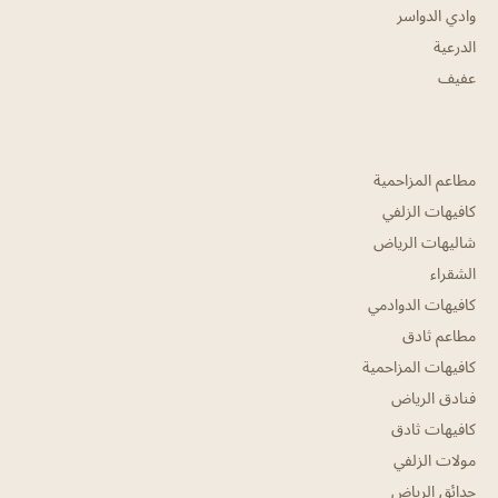
وادي الدواسر
الدرعية
عفيف
مطاعم المزاحمية
كافيهات الزلفي
شاليهات الرياض
الشقراء
كافيهات الدوادمي
مطاعم ثادق
كافيهات المزاحمية
فنادق الرياض
كافيهات ثادق
مولات الزلفي
حدائق الرياض