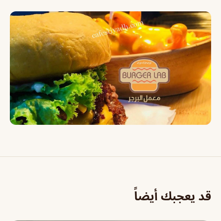
قد يعجبك أيضاً