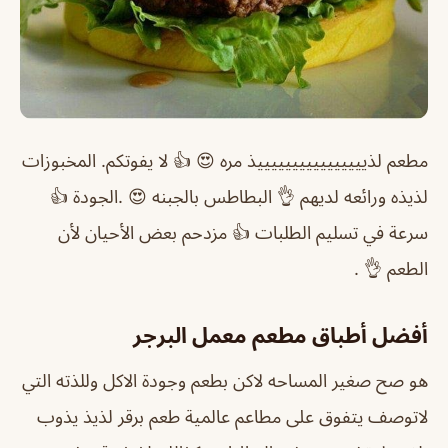
مطعم لذييييييييييييييييذ مره 😍 👍 لا يفوتكم. المخبوزات
لذيذه ورائعه لديهم 👌 البطاطس بالجبنه 😍 .الجودة 👍
سرعة في تسليم الطلبات 👍 مزدحم بعض الأحيان لأن
الطعم 👌 .
أفضل أطباق مطعم معمل البرجر
هو صح صغير المساحه لاكن بطعم وجودة الاكل وللذته التي
لاتوصف يتفوق على مطاعم عالمية طعم برقر لذيذ يذوب