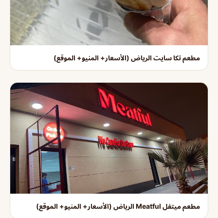
مطعم تكا سايت الرياض (الأسعار+ المنيو+ الموقع)
مطعم ميتفل Meatful الرياض (الأسعار+ المنيو+ الموقع)