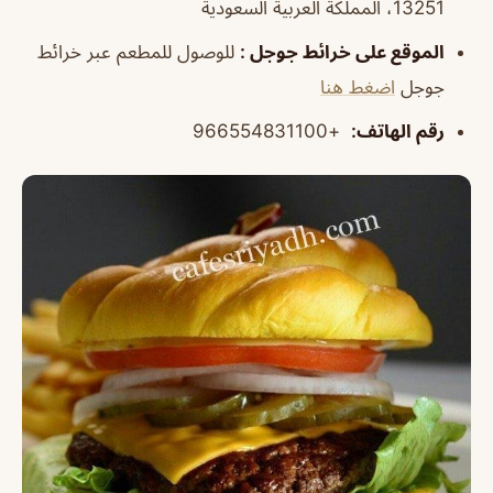
13251، المملكة العربية السعودية
الموقع على خرائط جوجل
:
للوصول للمطعم عبر خرائط
جوجل
اضغط هنا
رقم الهاتف
:
+966554831100