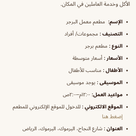
الأكل وخدمة العاملين في المكان.
الإسم
:
مطعم معمل البرجر
التصنيف
:
مجموعات/ أفراد
النوع
:
مطعم برجر
الأسعار
:
أسعار متوسطة
الأطفال
:
مناسب للأطفال
الموسيقى
:
يوجد موسيقى
مواعيد العمل
:
١٢:٠٠م–٢:٠٠ص
الموقع الالكتروني
:
للدخول للموقع الإلكتروني للمطعم
إضغط هنا
العنوان
:
شارع النجاح، اليرموك، اليرموك، الرياض