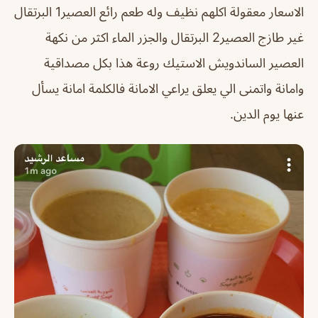
الاسعار معقولة اكلهم نظيف وله طعم رائع العصير1 البرتقال
غير طازج العصير2 البرتقال والجزر الماء اكثر من نكهة
العصير الساندويش الاستيك روعة هذا بكل مصداقية
وامانة واتمنى الي يعلق يراعي الامانة فالكلمة امانة يسأل
عنها يوم الدين.