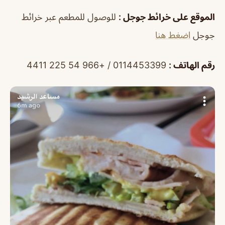
الموقع على خرائط جوجل :
للوصول للمطعم عبر خرائط
جوجل
اضغط هنا
رقم الهاتف :
0114453399 / +966 54 225 4411