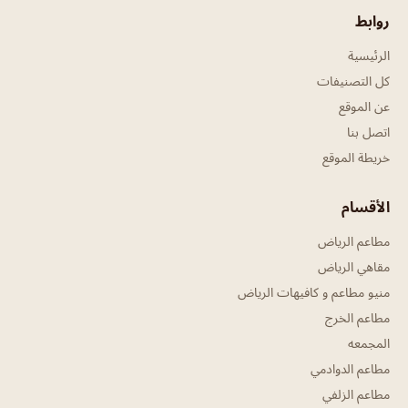
روابط
الرئيسية
كل التصنيفات
عن الموقع
اتصل بنا
خريطة الموقع
الأقسام
مطاعم الرياض
مقاهي الرياض
منيو مطاعم و كافيهات الرياض
مطاعم الخرج
المجمعه
مطاعم الدوادمي
مطاعم الزلفي