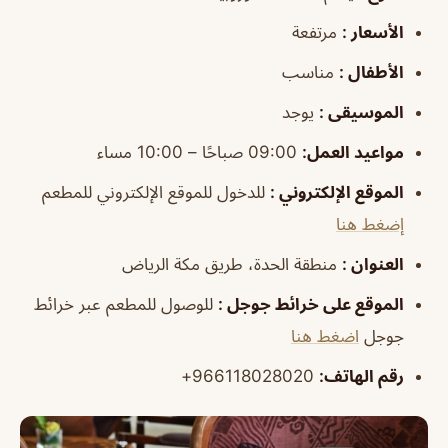
الأسعار :
مرتفعة
الأطفال :
مناسب
الموسيقى :
يوجد
مواعيد العمل:
09:00 صباحًا – 10:00 مساء
الموقع الإلكتروني :
للدخول للموقع الإلكتروني للمطعم
إضغط هنا
العنوان :
منطقة الحدة، طريق مكة الرياض
الموقع على خرائط جوجل :
للوصول للمطعم عبر خرائط
جوجل
اضغط هنا
رقم الهاتف:
966118028020+