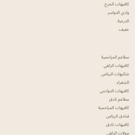
كافيهات الخرج
وادي الدواسر
الدرعية
عفيف
مطاعم المزاحمية
كافيهات الزلفي
شاليهات الرياض
الشقراء
كافيهات الدوادمي
مطاعم ثادق
كافيهات المزاحمية
فنادق الرياض
كافيهات ثادق
مولات الزلفي