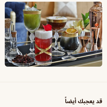
قد يعجبك أيضاً