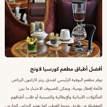
أفضل أطباق مطعم كورسيا لاونج
يوفر مطعم البوفيه الرئيسي لفندق ريتز كارلتون الرياض
قائمة إفطار يومية، ويمكن للضيوف الاختيار ما بين
المأكولات اللبنانية والإيطالية والصينية أو طلب أطباقهم
المفضلة عن طريق خدمة الغرف، كما يعتبر التراس الخارجي