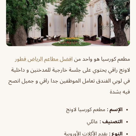
مطعم كورسيا هو واحد من
افضل مطاعم الرياض فطور
لاونج راقي يحتوي على جلسة خارجية للمدخنين و داخلية
في لوبي الفندق تعامل الموظفين جدا راقي و جميل انصح
فيه بشدة
الإسم :
مطعم كورسيا لاونج
التصنيف :
عائلي
النوع :
يقدم الأكلات الأوروبية