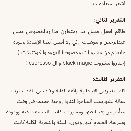
اشعر بسعاده جدا
التقرير الثاني:
طاقم العمل جميل جدا ومتعاون جدا وبالخصوص حسن
عبدالرحمن و موهيت راثي ولا أنسى أيضا الإشادة بجودة
مايقدم من مشروبات وخصوصا القهوة والكوكتيلات (
إختاروا مشروب black magic و ال espresso ) .
التقرير الثالث:
كانت تجربتي الإجمالية رائعة للغاية ولا تنسى. لقد اخترت
صالة تشوريسيا الساحرة لتناول وجبة خفيفة في وقت
متأخر من بعد الظهر ومشروب. كانت الخدمة متقنة وودودة
وسريعة. الطعام أنيق وذوق. البيئة والتجربة الكلية كانت