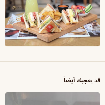
قد يعجبك أيضاً