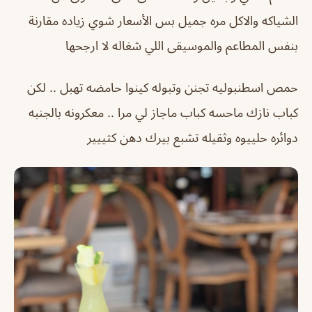
الشياكه والاكل مره جميل بس الأسعار شوي زياده مقارنة
بنفس المطاعم والموسيقى اللي شغاله لا ارجحها
حمص اسطنبوليه تجنن وتبوله كينوا حامضه تهبل .. لكن
كباب نازك ماحسه كباب ماجاز لي مرا .. معكرونه بالجنبه
دوائره حلييوه وثقيله تشبع بيرك دهن كثييير