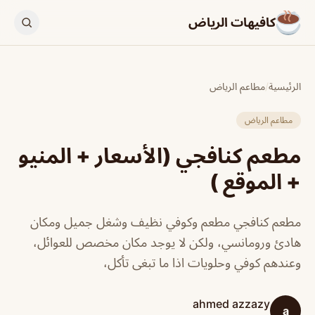
كافيهات الرياض
الرئيسية
/
مطاعم الرياض
مطاعم الرياض
مطعم كنافجي (الأسعار + المنيو
+ الموقع )
مطعم كنافجي مطعم وكوفي نظيف وشغل جميل ومكان
هادئ ورومانسي، ولكن لا يوجد مكان مخصص للعوائل،
وعندهم كوفي وحلويات اذا ما تبغى تأكل،
ahmed azzazy
a