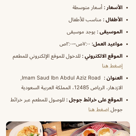
الأسعار
:
أسعار متوسطة
الأطفال
:
مناسب للأطفال
الموسيقى
:
يوجد موسيقى
مواعيد العمل
:
٧:٠٠ص–٢:٠٠ص
الموقع الالكتروني
:
للدخول للموقع الإلكتروني للمطعم
إضغط هنا
العنوان
:
Imam Saud Ibn Abdul Aziz Road,
الازدهار، الرياض 12485، المملكة العربية السعودية
الموقع على خرائط جوجل
:
للوصول للمطعم عبر خرائط
جوجل
اضغط هنا