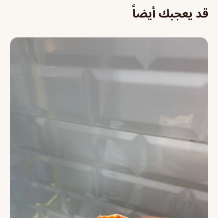
قد يعجبك أيضاً