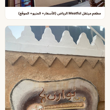
مطعم ميتفل Meatful الرياض (الأسعار+ المنيو+ الموقع)