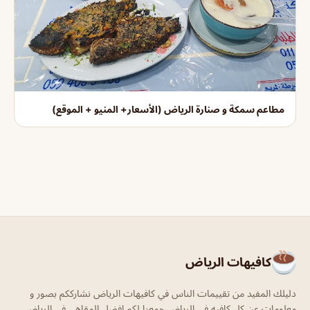
مطاعم سمكة و صنارة الرياض (الأسعار+ المنيو + الموقع)
كافيهات الرياض
دليلك المفيد من تقييمات الناس في كافيهات الرياض نشارككم بصور و
معلومات عن كل كافيه في الرياض جمعنا لكم افضل المقاهي في الرياض