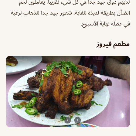
لديهم ذوق جيد جدا في كل شيء تقريبا. يعاملون لحم
الضأن بطريقة لذيذة للغاية. شعور جيد جدا للذهاب لرغبة
في عطلة نهاية الأسبوع.
مطعم فيروز