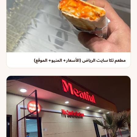
مطعم تكا سايت الرياض (الأسعار+ المنيو+ الموقع)