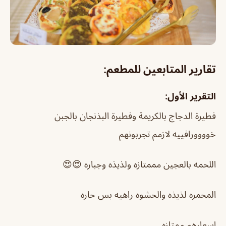
تقارير المتابعين للمطعم:
التقرير الأول:
فطيرة الدجاج بالكريمة وفطيرة البذنجان بالجبن
خوووورافييه لازمم تجربونهم
اللحمه بالعجين مممتازه ولذيذه وجباره 😍😍
المحمره لذيذه والحشوه راهيه بس حاره
اسعارهم ممتازه