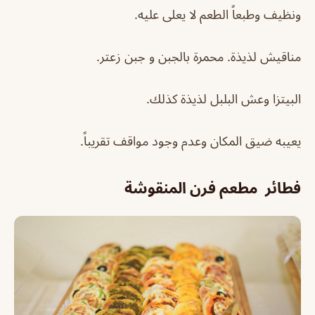
ونظيف وطبعاً الطعم لا يعلى عليه.
مناقيش لذيذة. محمرة بالجبن و جبن زعتر.
البيتزا وعش البلبل لذيذة كذلك.
يعيبه ضيق المكان وعدم وجود مواقف تقريباً.
فطائر مطعم فرن المنقوشة