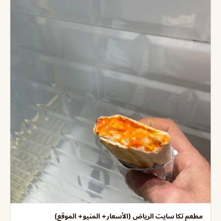
مطعم تكا سايت الرياض (الأسعار+ المنيو+ الموقع)