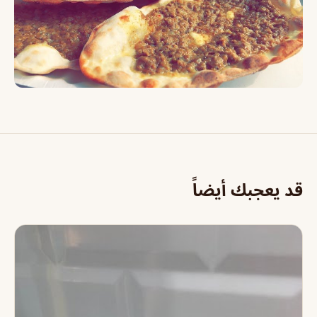
قد يعجبك أيضاً