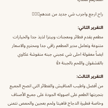
راح ارجع واجرب شي جديد من عندهم👍🏻😍
التقرير الثاني:
مطعم يقدم فطائر ومعجنات وبيتزا لذيذ جدا والخيارات
متنوعة وتعامل مدير المطعم راقي جدا ومحترم والاسعار
ايضاً معقولة احلى شي عجبني جبنه منقوشة عكاوي
بالقشقوان واللحم بالجبنة 👍
التقرير الثالث:
من أفضل واطيب المناقيش والفطائر التي انصح الجميع
بتجربتها الطعم على اصووله الجودة على جميع الأصناف
وخاصة فطيرة الدجاج فاهيتا ولحم بعجين والحمص نتمنى