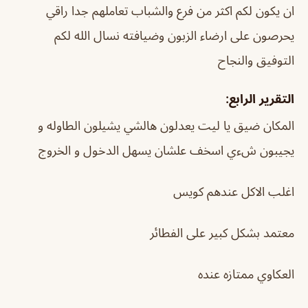
ان يكون لكم اكثر من فرع والشباب تعاملهم جدا راقي
يحرصون على ارضاء الزبون وضيافته نسال الله لكم
التوفيق والنجاح
التقرير الرابع:
المكان ضيق يا ليت يعدلون هالشي يشيلون الطاوله و
يجيبون شءي اسخف علشان يسهل الدخول و الخروج
اغلب الاكل عندهم كويس
معتمد بشكل كبير على الفطائر
العكاوي ممتازه عنده