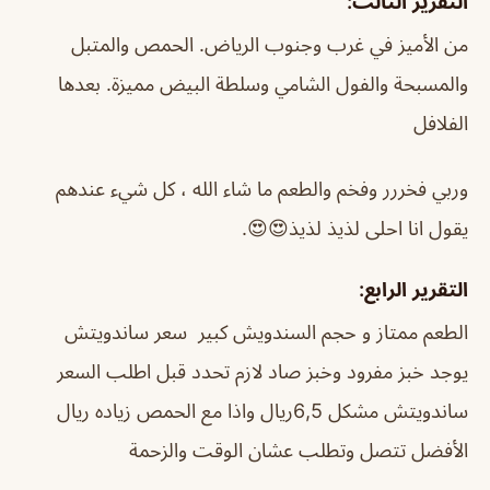
التقرير الثالث:
من الأميز في غرب وجنوب الرياض. الحمص والمتبل
والمسبحة والفول الشامي وسلطة البيض مميزة. بعدها
الفلافل
وربي فخررر وفخم والطعم ما شاء الله ، كل شيء عندهم
يقول انا احلى لذيذ لذيذ😍😍.
التقرير الرابع:
الطعم ممتاز و حجم السندويش كبير سعر ساندويتش
يوجد خبز مفرود وخبز صاد لازم تحدد قبل اطلب السعر
ساندويتش مشكل 6,5ريال واذا مع الحمص زياده ريال
الأفضل تتصل وتطلب عشان الوقت والزحمة