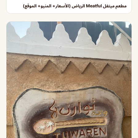
مطعم ميتفل Meatful الرياض (الأسعار+ المنيو+ الموقع)