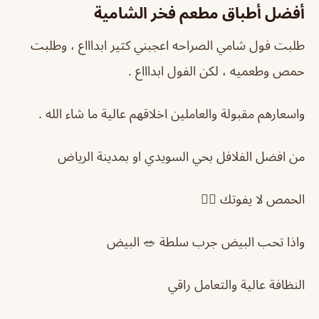
أفضل أطباق مطعم فخر الشامية
طلبت فول شامي الصراحه اعجبني كثير ابداااع ، وطلبت
حمص وطعميه ، لكن الفول ابداااع .
واسعارهم مقبولة والعاملين اخلاقهم عالية ما شاء الله .
من افضل الفلافل بحي السويدي او بمدينة الرياض
الحمص لا يفوتك 👍🏻
واذا تحب البيض جرب سلطة 🥗 البيض
النظافة عالية والتعامل راقي