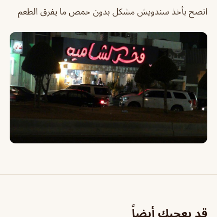
انصح بأخذ سندويش مشكل بدون حمص ما يفرق الطعم
قد يعجبك أيضاً