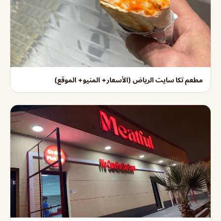
مطعم تكا سايت الرياض (الأسعار+ المنيو+ الموقع)