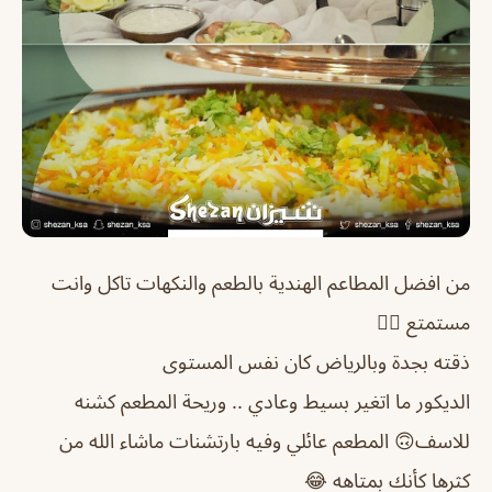
من افضل المطاعم الهندية بالطعم والنكهات تاكل وانت
مستمتع 👍🏻
ذقته بجدة وبالرياض كان نفس المستوى
الديكور ما اتغير بسيط وعادي .. وريحة المطعم كشنه
للاسف🙃 المطعم عائلي وفيه بارتشنات ماشاء الله من
كثرها كأنك بمتاهه 😂