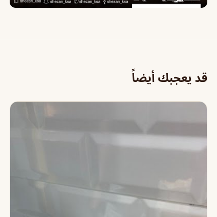
قد يعجبك أيضاً