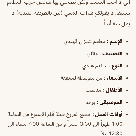
أني لا أحب السمك ولكن نصحني بها شخص جرب المطعم
مسبقاً. لا يفوتكم شراب اللاسي (لبن بالطريقة الهندية) لا
يمل منه أبداً.
الإسم :
مطعم شيزان الهندي
التصنيف :
عائلي
النوع :
مطعم هندي
الأسعار :
من متوسطة لمرتفعة
الأطفال :
مناسب
الموسيقى :
يوجد
أوقات العمل :
جميع الفروع طيلة أيّام الأسبوع من الساعة
1:00 ظهراً الى 3:30 عصراً و من الساعة 7:00 مساء الى
12:30 ليلاً