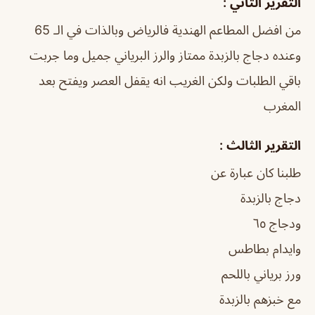
التقرير الثاني :
من افضل المطاعم الهندية فالرياض وبالذات في الـ 65
وعنده دجاج بالزبدة ممتاز والرز البرياني جميل وما جربت
باقي الطلبات ولكن الغريب انه يقفل العصر ويفتح بعد
المغرب
التقرير الثالث :
طلبنا كان عبارة عن
دجاج بالزبدة
ودجاج ٦٥
وايدام بطاطس
ورز برياني باللحم
مع خبزهم بالزبدة