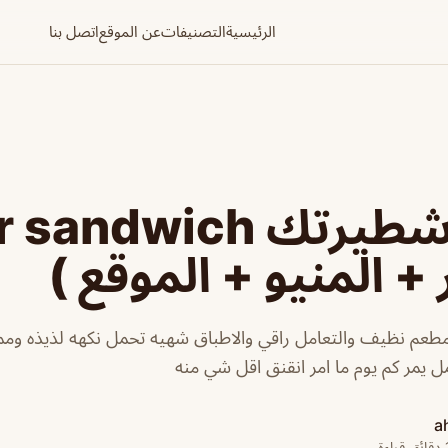
الرئيسية
التصنيفات
عن الموقع
اتصل بنا
 + المنيو + الموقع )
عم نظيف والتعامل راقي والاطباق شهيه تحمل نكهه لذيذه ومم
مل يمر كم يوم ما امر انقنق اقل شي منه
a