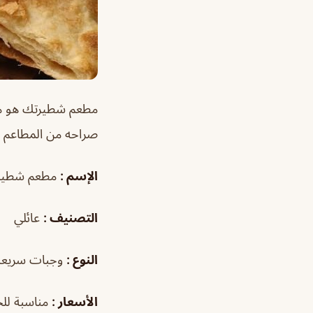
مطعم شطيرتك هو مطع
صراحه من المطاعم ال
الإسم :
مطعم شطيرتك andwich
التصنيف :
عائلي
النوع :
وجبات سريعة
الأسعار :
مناسبة لل