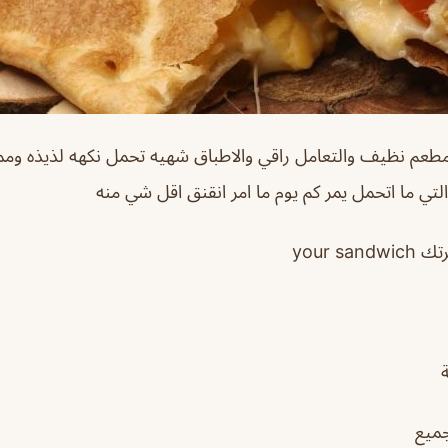
م نظيف والتعامل راقي والاطباق شهيه تحمل نكهه لذيذه ومم
تي ما اتحمل يمر كم يوم ما امر انقنق اقل شي منه
your s
جميع