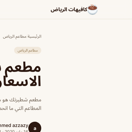
كافيهات الرياض
الرئيسية
/
مطاعم الرياض
مطاعم الرياض
الاسعار
مطعم شطيرتك هو مط
المطاعم التي ما اتح
hmed azzazy
a
16 مايو 2020 · 1 دقائق قراءة